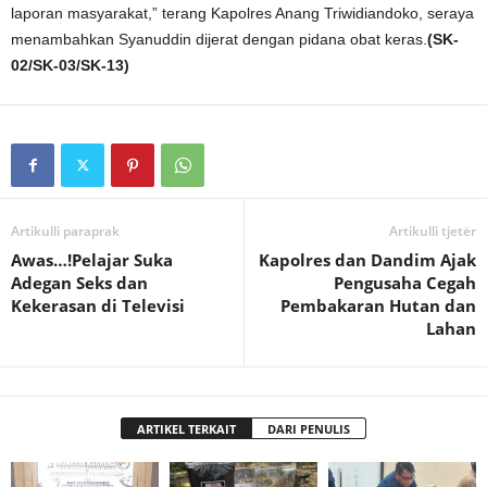
laporan masyarakat,” terang Kapolres Anang Triwidiandoko, seraya
menambahkan Syanuddin dijerat dengan pidana obat keras.
(SK-
02/SK-03/SK-13)
Artikulli paraprak
Artikulli tjetër
Awas…!Pelajar Suka
Kapolres dan Dandim Ajak
Adegan Seks dan
Pengusaha Cegah
Kekerasan di Televisi
Pembakaran Hutan dan
Lahan
ARTIKEL TERKAIT
DARI PENULIS