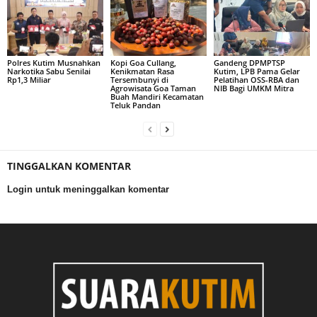
Polres Kutim Musnahkan
Kopi Goa Cullang,
Gandeng DPMPTSP
Narkotika Sabu Senilai
Kenikmatan Rasa
Kutim, LPB Pama Gelar
Rp1,3 Miliar
Tersembunyi di
Pelatihan OSS-RBA dan
Agrowisata Goa Taman
NIB Bagi UMKM Mitra
Buah Mandiri Kecamatan
Teluk Pandan
TINGGALKAN KOMENTAR
Login untuk meninggalkan komentar