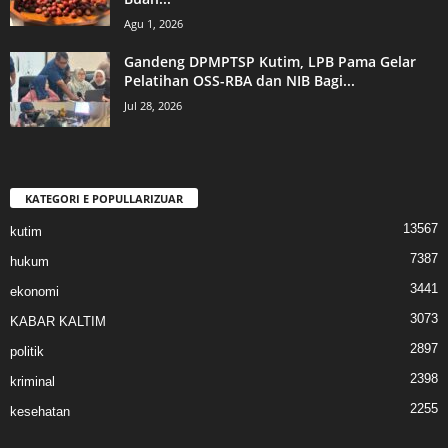
Agu 1, 2026
Gandeng DPMPTSP Kutim, LPB Pama Gelar
Pelatihan OSS-RBA dan NIB Bagi...
Jul 28, 2026
KATEGORI E POPULLARIZUAR
13567
kutim
7387
hukum
3441
ekonomi
3073
KABAR KALTIM
2897
politik
2398
kriminal
2255
kesehatan