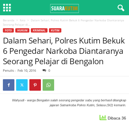
Beranda
foto
Dalam Sehari, Polres Kutim Bekuk 6 Pengedar Narkoba Diantaranya
Seorang Pelajar di...
FOTO
HUKUM
KRIMINAL
KUTIM
Dalam Sehari, Polres Kutim Bekuk
6 Pengedar Narkoba Diantaranya
Seorang Pelajar di Bengalon
Penulis
-
Feb 10, 2016
0
Wahyudi - warga Bengalon salah seorang pengedar sabu yang berhasil ditangkap
jajaran Satnarkoba Polres Kutim, Selasa (9/2) kemarin.
Dibaca 36