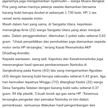
jajarannya juga mengamankan Syahnudin – warga Muara Bengkal.
Pria yang sehari-harinya pekerja swasta diamankan bersama
barang bukti berupa doubel el sebanyak 1.730 butir, HP, 1 tas
ransel serta sepeda motor.
Masih dalam hari yang sama, di Sangatta Utara, kepolisian
menangkap Arrie (22) warga Sangatta Utara yang akan menjual
sabu. Dalam penggerebekan, ditemukan 2 poket sabu seberat 0,62
gram. “Untuk penyelidikan dan pembuktian juga diamankan sepeda
motor serta HP tersangka,” terang Kasat Resnarkoba AKP
Dhadhag Anindito.
Kepada wartawan, siang tadi, Kapolres dan Kasatresnarkoba juga
menerangkan hasil operasi pemberantasan Narkoba di
Sangkulirang pada Kamis (4/2) lalu yang mengamankan Agustian
(43) dengan barang bukti berupa sabusabu seberat 0,43 gram, tiga
hari kemudian tepatnya Minggu (7/2) ditangkap Kasbir (32) warga
Desa Sangatta Selatan dengan barang bukti sabu seberat 0,37
gram, 84 klip plastik, 3 buah korek api gas serta HP. “Kesemua
tersangka pengedar dan pemakai Narkoba ini kini dalam
pemeriksaan, semuanya dilakukan hasil pengembangan dan