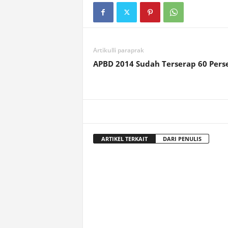
Artikulli paraprak
APBD 2014 Sudah Terserap 60 Pers
ARTIKEL TERKAIT
DARI PENULIS