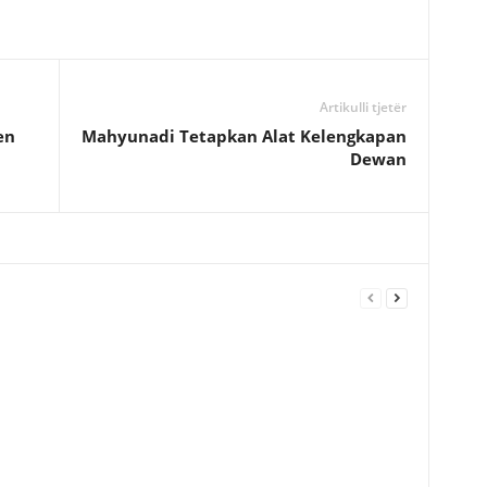
Artikulli tjetër
en
Mahyunadi Tetapkan Alat Kelengkapan
Dewan