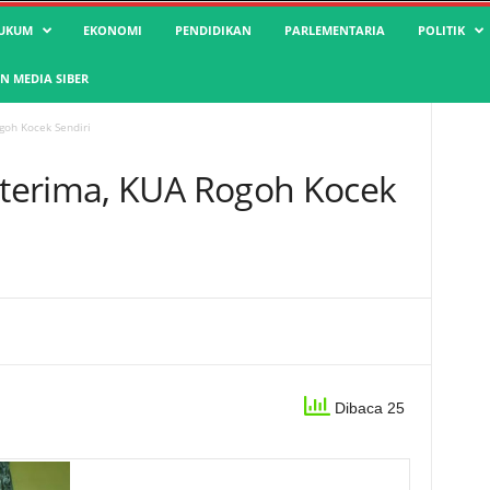
UKUM
EKONOMI
PENDIDIKAN
PARLEMENTARIA
POLITIK
 MEDIA SIBER
oh Kocek Sendiri
terima, KUA Rogoh Kocek
Dibaca 25