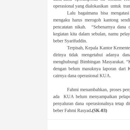
operasional yang dialokasikan untuk transp
Lalu bagaimana bisa mengatasi 
mengaku harus merogoh kantong sendir
pencatatan nikah. “Sebenarnya dana o
kegiatan kita dalam sebulan, namu pela
beber Syarifuddin.
Terpisah, Kepala Kantor Kement
dirinya tidak mengetahui adanya da
menghubungi Bimbingan Masyarakat. “Ka
dengan belum masuknya laporan dari K
cairnya dana operasional KUA.
Fahmi menambahkan, proses peny
ada KUA belum menyampaikan pelapora
penyaluran dana operasionalnya tetap di
beber Fahmi Rasyad
.(SK-03)