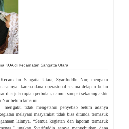
ama KUA di Kecamatan Sangatta Utara
ecamatan Sangatta Utara, Syarifuddin Nur, mengaku
inasannya karena dana operasional selama delapan bulan
ar dua juta rupiah perbulan, namun sampai sekarang akhir
n Nur belum lama ini.
 mengaku tidak mengetahui penyebab belum adanya
kegiatan melayani masyarakat tidak bisa ditunda termasuk
gamaan lainnya. “Semua kegiatan dan laporan termasuk
emenag,” ungkap Syarifuddin seraya menyebutkan dana