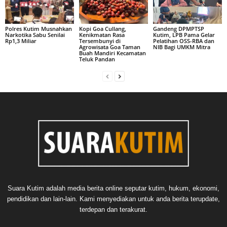
Polres Kutim Musnahkan
Kopi Goa Cullang,
Gandeng DPMPTSP
Narkotika Sabu Senilai
Kenikmatan Rasa
Kutim, LPB Pama Gelar
Rp1,3 Miliar
Tersembunyi di
Pelatihan OSS-RBA dan
Agrowisata Goa Taman
NIB Bagi UMKM Mitra
Buah Mandiri Kecamatan
Teluk Pandan
Suara Kutim adalah media berita online seputar kutim, hukum, ekonomi,
pendidikan dan lain-lain. Kami menyediakan untuk anda berita terupdate,
terdepan dan terakurat.