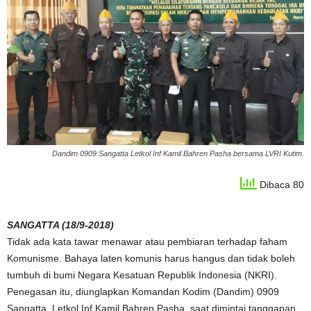
Dandim 0909 Sangatta Letkol Inf Kamil Bahren Pasha bersama LVRI Kutim.
Dibaca 80
SANGATTA (18/9-2018)
Tidak ada kata tawar menawar atau pembiaran terhadap faham
Komunisme. Bahaya laten komunis harus hangus dan tidak boleh
tumbuh di bumi Negara Kesatuan Republik Indonesia (NKRI).
Penegasan itu, diunglapkan Komandan Kodim (Dandim) 0909
Sangatta, Letkol Inf Kamil Bahren Pasha, saat dimintai tanggapan