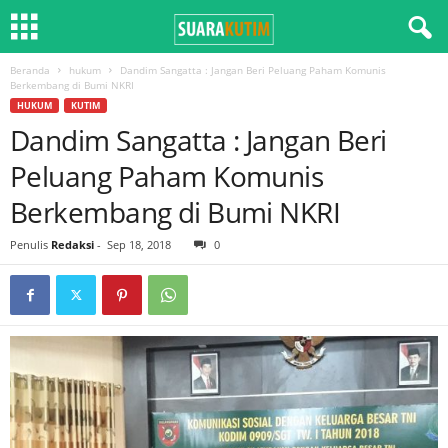
Beranda
hukum
Dandim Sangatta : Jangan Beri Peluang Paham Komunis
Berkembang di Bumi NKRI
HUKUM
KUTIM
Dandim Sangatta : Jangan Beri
Peluang Paham Komunis
Berkembang di Bumi NKRI
Penulis
Redaksi
-
Sep 18, 2018
0