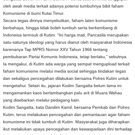
oleh awak media terkait adanya potensi tumbuhnya bibit faham
Komunisme di bumi Kutai Timur.
Secara tegas dirinya menyebutkan, faham laten komunisme
berbahaya, hingga tidak boleh tumbuh serta berkembang di
Indoneisa termsuk di Kutim. “Ini harga mati, Pancasila merupakan
satu-satunya ideologi yang harus dianut oleh masyarakat Indonesia
karenanya Tap MPRS Nomor XXV Tahun 1966 tentang
pembubaran Partai Komunis Indonesia, tetap berlaku,” sebutnya.
Ia mengakui, di Kutim ada warga yang sempat mengupload terkait
faham komunisme melalui media social sehingga tindakan tegas
dan sekaligus pencegahan dilakukan bersama Polres Kutim untuk
mengetahui. Selain itu, jajaran Kodim Sangatta belum lama ini
mengamankan kaos berlambangkan palu arit di Muara Wahau
yang disebarkan melalui pedagang kain.
Kodim Sangatta, kata Dandim Kamil, bersama Pemkab dan Polres
Kutim, terus melakukan pencegahan dan pemantauan agar faham
komunisme ini tidak tumbuh di Kutim. Masyarakat juga diharapkan
ikut melakukan upaya pencegahan dan kewaspadaan dini terhadap