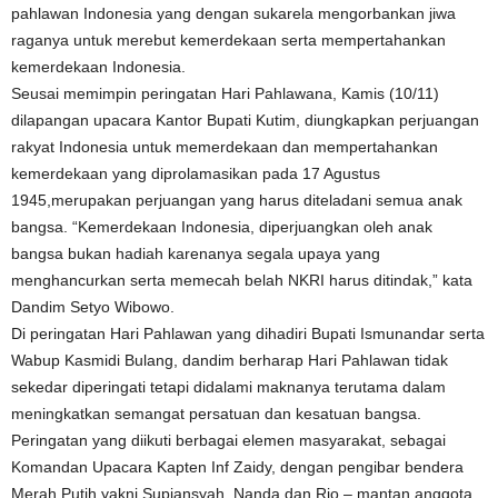
pahlawan Indonesia yang dengan sukarela mengorbankan jiwa
raganya untuk merebut kemerdekaan serta mempertahankan
kemerdekaan Indonesia.
Seusai memimpin peringatan Hari Pahlawana, Kamis (10/11)
dilapangan upacara Kantor Bupati Kutim, diungkapkan perjuangan
rakyat Indonesia untuk memerdekaan dan mempertahankan
kemerdekaan yang diprolamasikan pada 17 Agustus
1945,merupakan perjuangan yang harus diteladani semua anak
bangsa. “Kemerdekaan Indonesia, diperjuangkan oleh anak
bangsa bukan hadiah karenanya segala upaya yang
menghancurkan serta memecah belah NKRI harus ditindak,” kata
Dandim Setyo Wibowo.
Di peringatan Hari Pahlawan yang dihadiri Bupati Ismunandar serta
Wabup Kasmidi Bulang, dandim berharap Hari Pahlawan tidak
sekedar diperingati tetapi didalami maknanya terutama dalam
meningkatkan semangat persatuan dan kesatuan bangsa.
Peringatan yang diikuti berbagai elemen masyarakat, sebagai
Komandan Upacara Kapten Inf Zaidy, dengan pengibar bendera
Merah Putih yakni Supiansyah, Nanda dan Rio – mantan anggota