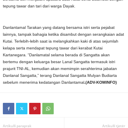
tepung tawar dan tari dari warga Dayak.
Danlantamal Tarakan yang datang bersama istri serta pejabat
lainnya, tampak bahagia ketika disambut dengan serangkaian adat
Kutai. Terlebih-lebih saat ia melangkahkan kaki di atas sejumlah
kelapa serta mendapat tepung tawar dari kerabat Kutai
Kartanegara. “Danlamatal selama berada di Sangatta akan
bertemu dengan keluarga besar Lanal Sangatta termasuk istri
prajurit TNI-AL, kemudian akan memimpin serahterima jabatan
Danlanal Sangatta,” terang Danlanal Sangatta Mulyan Budiarta
sebelum menerima kedatangan Danlantamal
.(ADV-KOMINFO)
Artikulli paraprak
Artikulli tjetër