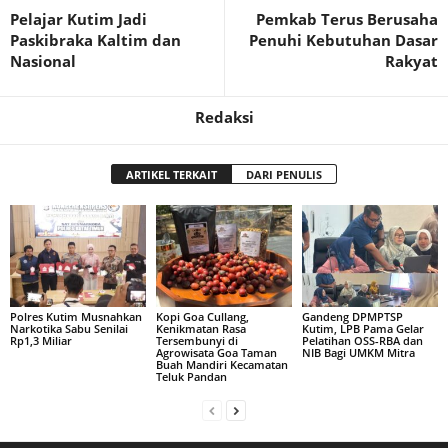
Pelajar Kutim Jadi
Pemkab Terus Berusaha
Paskibraka Kaltim dan
Penuhi Kebutuhan Dasar
Nasional
Rakyat
Redaksi
ARTIKEL TERKAIT
DARI PENULIS
Polres Kutim Musnahkan
Kopi Goa Cullang,
Gandeng DPMPTSP
Narkotika Sabu Senilai
Kenikmatan Rasa
Kutim, LPB Pama Gelar
Rp1,3 Miliar
Tersembunyi di
Pelatihan OSS-RBA dan
Agrowisata Goa Taman
NIB Bagi UMKM Mitra
Buah Mandiri Kecamatan
Teluk Pandan