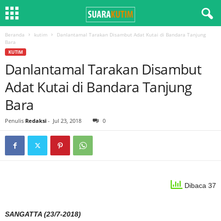
Beranda
kutim
Danlantamal Tarakan Disambut Adat Kutai di Bandara Tanjung
Bara
KUTIM
Danlantamal Tarakan Disambut
Adat Kutai di Bandara Tanjung
Bara
Penulis
Redaksi
-
Jul 23, 2018
0
Dibaca 37
SANGATTA (23/7-2018)