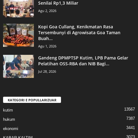
Senilai Rp1,3 Miliar
Agu 2, 2026
Kopi Goa Cullang, Kenikmatan Rasa
Tersembunyi di Agrowisata Goa Taman
Buah...
Agu 1, 2026
Gandeng DPMPTSP Kutim, LPB Pama Gelar
Pelatihan OSS-RBA dan NIB Bagi...
Jul 28, 2026
KATEGORI E POPULLARIZUAR
13567
kutim
7387
hukum
3441
ekonomi
3073
KABAR KALTIM