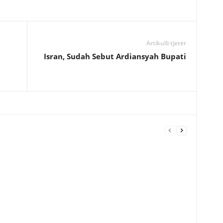
Artikulli tjetër
Isran, Sudah Sebut Ardiansyah Bupati