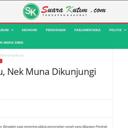
UKUM
EKONOMI
PENDIDIKAN
PARLEMENTARIA
POLITIK
 MEDIA SIBER
Dikunjungi Bupati
K
, Nek Muna Dikunjungi
c Bengalon saat menerima plakat penyerahan rumah yang dibangun Pemkab