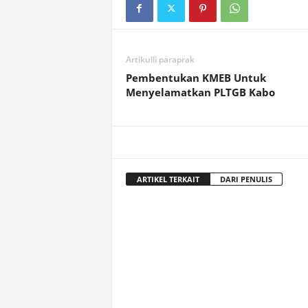
Artikulli paraprak
Pembentukan KMEB Untuk
Menyelamatkan PLTGB Kabo
ARTIKEL TERKAIT
DARI PENULIS