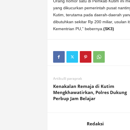
Orang nomor satu di Pemkab Kutim ini 
yang dikucurkan pemerintah pusat nantin
Kutim, terutama pada daerah-daerah ya
dibutuhkan sekitar Rp 200 miliar, usulan
Kementrian PU,” bebernya.
(SK3)
Artikulli paraprak
Kenakalan Remaja di Kutim
Mengkhawatirkan, Polres Dukung
Perbup Jam Belajar
Redaksi