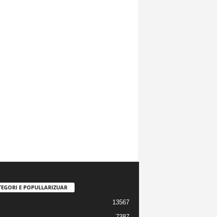
TEGORI E POPULLARIZUAR
13567
7387