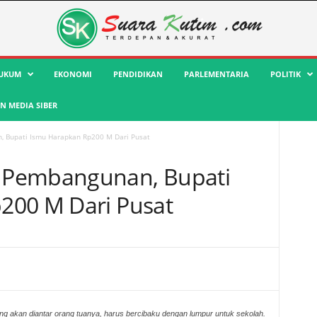
UKUM
EKONOMI
PENDIDIKAN
PARLEMENTARIA
POLITIK
 MEDIA SIBER
 Bupati Ismu Harapkan Rp200 M Dari Pusat
 Pembangunan, Bupati
200 M Dari Pusat
ng akan diantar orang tuanya, harus bercibaku dengan lumpur untuk sekolah.