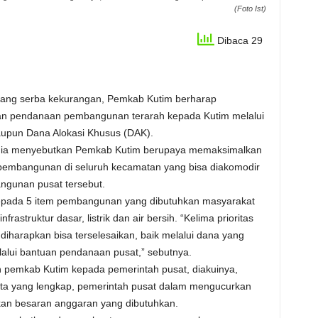
(Foto Ist)
Dibaca 29
yang serba kekurangan, Pemkab Kutim berharap
n pendanaan pembangunan terarah kepada Kutim melalui
upun Dana Alokasi Khusus (DAK).
, ia menyebutkan Pemkab Kutim berupaya memaksimalkan
embangunan di seluruh kecamatan yang bisa diakomodir
ngunan pusat tersebut.
 kepada 5 item pembangunan yang dibutuhkan masyarakat
frastruktur dasar, listrik dan air bersih. “Kelima prioritas
iharapkan bisa terselesaikan, baik melalui dana yang
lalui bantuan pendanaan pusat,” sebutnya.
pemkab Kutim kepada pemerintah pusat, diakuinya,
a yang lengkap, pemerintah pusat dalam mengucurkan
kan besaran anggaran yang dibutuhkan.