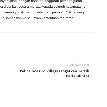
menyebutkan, dengan bantuan anggaran pembangunan
ya diberikan secara merata kepada seluruh kecamatan di
ng memang tidak mampu ditangani pemkab. “Dana yang
 itu disampaikan ke sejumlah kementrian terutama
Artikulli tjetër
Police Goes To Villages Ingatkan Tertib
Berlalulintas