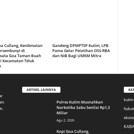
oa Cullang, Kenikmatan
Gandeng DPMPTSP Kutim, LPB
ersembunyi di
Pama Gelar Pelatihan OSS-RBA
sata Goa Taman Buah
dan NIB Bagi UMKM Mitra
i Kecamatan Teluk
n
ARTIKEL LAINNYA
KA
ar
kutim
Polres Kutim Musnahkan
in.
Narkotika Sabu Senilai Rp1,3
e,
huku
Miliar
ekon
Agu 2, 2026
KABA
Kopi Goa Cullang,