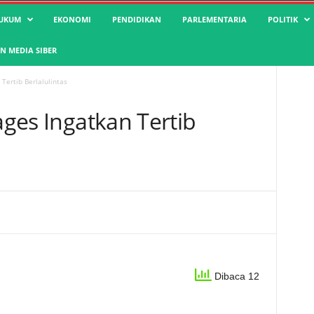
UKUM
EKONOMI
PENDIDIKAN
PARLEMENTARIA
POLITIK
 MEDIA SIBER
 Tertib Berlalulintas
lages Ingatkan Tertib
Dibaca 12