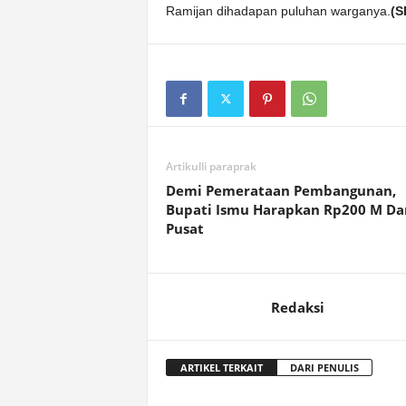
Ramijan dihadapan puluhan warganya.
(S
Artikulli paraprak
Demi Pemerataan Pembangunan,
Bupati Ismu Harapkan Rp200 M Da
Pusat
Redaksi
ARTIKEL TERKAIT
DARI PENULIS