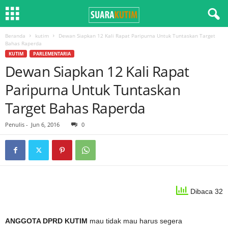
Beranda
kutim
Dewan Siapkan 12 Kali Rapat Paripurna Untuk Tuntaskan Target
Bahas Raperda
KUTIM
PARLEMENTARIA
Dewan Siapkan 12 Kali Rapat
Paripurna Untuk Tuntaskan
Target Bahas Raperda
Penulis
-
Jun 6, 2016
0
Dibaca 32
ANGGOTA DPRD KUTIM
mau tidak mau harus segera