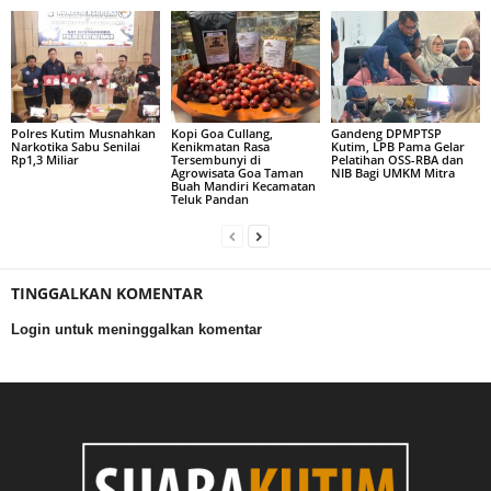
Polres Kutim Musnahkan
Kopi Goa Cullang,
Gandeng DPMPTSP
Narkotika Sabu Senilai
Kenikmatan Rasa
Kutim, LPB Pama Gelar
Rp1,3 Miliar
Tersembunyi di
Pelatihan OSS-RBA dan
Agrowisata Goa Taman
NIB Bagi UMKM Mitra
Buah Mandiri Kecamatan
Teluk Pandan
TINGGALKAN KOMENTAR
Login untuk meninggalkan komentar