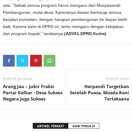
ada. “Sebab semua program harus mengacu dari Musyawarah
Pembangunan, mulai desa. Karenanya dewan berharap semua
berjalan konsisten, dengan harapan pembengunan ke depan lebih
baik. Karena kami di DPRD ini, tentu mengacu dengan kebijakan
dan program bupati,” tandasnya.
(ADV51-DPRD Kutim)
Artikulli paraprak
Artikulli tjetër
Arang Jau – Jubir Fraksi
Harpandi Targetkan
Partai Golkar : Desa Sukses
Setelah Puasa, Musda Koni
Negara Juga Sukses
Terlaksana
ARTIKEL TERKAIT
DARI PENULIS