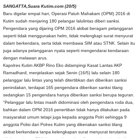
SANGATTA,Suara Kutim.com (20/5)
Baru digelar empat hari, Operasi Patuh Mahakam (OPM) 2016 di
Kutim sudah menjaring 180 pelangar lalulintas diberi sanksi.
Pengendara yang dijaring OPM 2016 akibat beragam pelanggaran
seperti tidak menggunakan helm, tidak melengkapi surat menyurat
dalam berkendara, serta tidak membawa SIM atau STNK. Selain itu
juga adanya pelanggaran nyata seperti mengendarai kendaraan
dengan melawan arus.
Kapolres Kutim AKBP Rino Eko didampingi Kasat Lantas AKP
Ramadhanil, menjelaskan sejak Senin (16/5) lalu selain 180
pelanggar lalu lintas yang telah ditertibkan dan diberikan sanksi
penindakan, terdapat 165 pengendara diberikan sanksi tilang
sedangkan 15 pengendara hanya diberikan sanksi berupa teguran.
“Pelanggar lalu lintas masih didominasi oleh pengendara roda dua,
bahkan dalam OPM 2016 penertiban tidak hanya dilakukan pada
masyarakat umum tetapi juga kepada anggota Polri sehingga 9
anggota Polisi dari Polres Kutim yang dikenakan sanksi tilang
akibat berkendara tanpa kelengkapan surat menyurat terutama