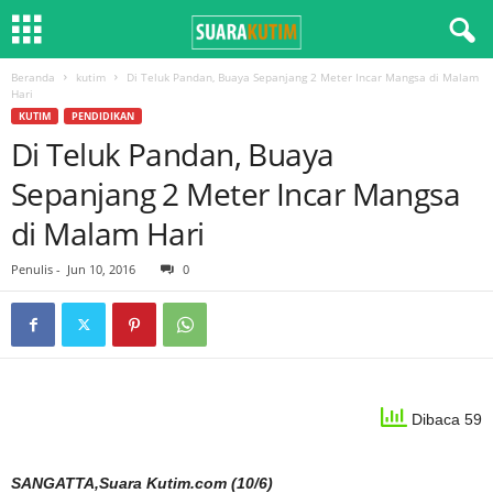
Beranda
kutim
Di Teluk Pandan, Buaya Sepanjang 2 Meter Incar Mangsa di Malam
Hari
KUTIM
PENDIDIKAN
Di Teluk Pandan, Buaya
Sepanjang 2 Meter Incar Mangsa
di Malam Hari
Penulis
-
Jun 10, 2016
0
Dibaca 59
SANGATTA,Suara Kutim.com (10/6)