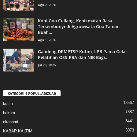
Agu 2, 2026
Kopi Goa Cullang, Kenikmatan Rasa
Tersembunyi di Agrowisata Goa Taman
Buah...
Agu 1, 2026
Gandeng DPMPTSP Kutim, LPB Pama Gelar
Pelatihan OSS-RBA dan NIB Bagi...
Jul 28, 2026
KATEGORI E POPULLARIZUAR
13567
kutim
7387
hukum
3441
ekonomi
3073
KABAR KALTIM