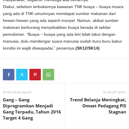
Diakui, sebelum terbukannya kawasan TNK buaya – buaya muara
yang ada di TNK umumnyan mendapat sumber makanan dari
hewan-hewan yang ada seperti monyet. Namun, akibat sumber
makanan berkurang menyebabkan buaya berada di sekitar
pemukiman. “Buaya – buaya yang ada kini tidak takut dengan
manusia, dulu mendengar suara manusia sudah buru-buru kabur
kondisi ini wajib diwaspadai,” pesannya.
(SK12/SK14)
Artikulli paraprak
Artikulli tjetër
Gang – Gang
Trend Belanja Meningkat,
Diprogramkan Menjadi
Omset Pedagang PIS
Gang Terpadu, Tahun 2016
Stagnan
Target 4 Gang