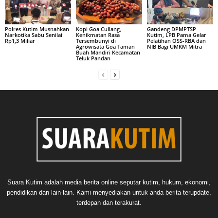
Polres Kutim Musnahkan
Kopi Goa Cullang,
Gandeng DPMPTSP
Narkotika Sabu Senilai
Kenikmatan Rasa
Kutim, LPB Pama Gelar
Rp1,3 Miliar
Tersembunyi di
Pelatihan OSS-RBA dan
Agrowisata Goa Taman
NIB Bagi UMKM Mitra
Buah Mandiri Kecamatan
Teluk Pandan
Suara Kutim adalah media berita online seputar kutim, hukum, ekonomi,
pendidikan dan lain-lain. Kami menyediakan untuk anda berita terupdate,
terdepan dan terakurat.