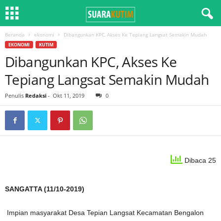
Beranda
ekonomi
Dibangunkan KPC, Akses Ke Tepiang Langsat Semakin Mudah
EKONOMI
KUTIM
Dibangunkan KPC, Akses Ke
Tepiang Langsat Semakin Mudah
Penulis
Redaksi
-
Okt 11, 2019
0
Dibaca 25
SANGATTA (11/10-2019)
Impian masyarakat Desa Tepian Langsat Kecamatan Bengalon