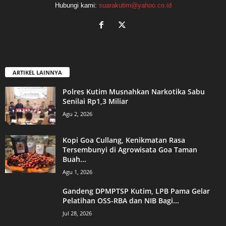
Hubungi kami:
suarakutim@yahoo.co.id
ARTIKEL LAINNYA
Polres Kutim Musnahkan Narkotika Sabu
Senilai Rp1,3 Miliar
Agu 2, 2026
Kopi Goa Cullang, Kenikmatan Rasa
Tersembunyi di Agrowisata Goa Taman
Buah...
Agu 1, 2026
Gandeng DPMPTSP Kutim, LPB Pama Gelar
Pelatihan OSS-RBA dan NIB Bagi...
Jul 28, 2026