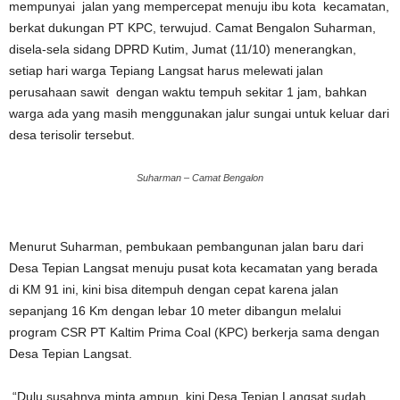
mempunyai jalan yang mempercepat menuju ibu kota kecamatan,
berkat dukungan PT KPC, terwujud. Camat Bengalon Suharman,
disela-sela sidang DPRD Kutim, Jumat (11/10) menerangkan,
setiap hari warga Tepiang Langsat harus melewati jalan
perusahaan sawit dengan waktu tempuh sekitar 1 jam, bahkan
warga ada yang masih menggunakan jalur sungai untuk keluar dari
desa terisolir tersebut.
Suharman – Camat Bengalon
Menurut Suharman, pembukaan pembangunan jalan baru dari
Desa Tepian Langsat menuju pusat kota kecamatan yang berada
di KM 91 ini, kini bisa ditempuh dengan cepat karena jalan
sepanjang 16 Km dengan lebar 10 meter dibangun melalui
program CSR PT Kaltim Prima Coal (KPC) berkerja sama dengan
Desa Tepian Langsat.
“Dulu susahnya minta ampun, kini Desa Tepian Langsat sudah