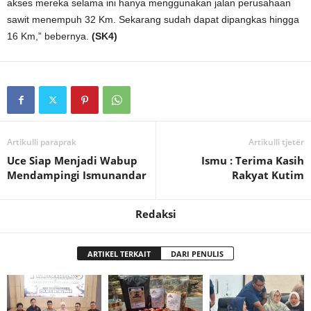
akses mereka selama ini hanya menggunakan jalan perusahaan
sawit menempuh 32 Km. Sekarang sudah dapat dipangkas hingga
16 Km,” bebernya.
(SK4)
Artikulli paraprak
Artikulli tjetër
Uce Siap Menjadi Wabup
Ismu : Terima Kasih
Mendampingi Ismunandar
Rakyat Kutim
Redaksi
ARTIKEL TERKAIT
DARI PENULIS