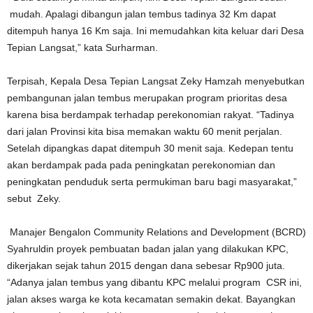
mudah. Apalagi dibangun jalan tembus tadinya 32 Km dapat
ditempuh hanya 16 Km saja. Ini memudahkan kita keluar dari Desa
Tepian Langsat,” kata Surharman.
Terpisah, Kepala Desa Tepian Langsat Zeky Hamzah menyebutkan
pembangunan jalan tembus merupakan program prioritas desa
karena bisa berdampak terhadap perekonomian rakyat. “Tadinya
dari jalan Provinsi kita bisa memakan waktu 60 menit perjalan.
Setelah dipangkas dapat ditempuh 30 menit saja. Kedepan tentu
akan berdampak pada pada peningkatan perekonomian dan
peningkatan penduduk serta permukiman baru bagi masyarakat,”
sebut Zeky.
Manajer Bengalon Community Relations and Development (BCRD)
Syahruldin proyek pembuatan badan jalan yang dilakukan KPC,
dikerjakan sejak tahun 2015 dengan dana sebesar Rp900 juta.
“Adanya jalan tembus yang dibantu KPC melalui program CSR ini,
jalan akses warga ke kota kecamatan semakin dekat. Bayangkan