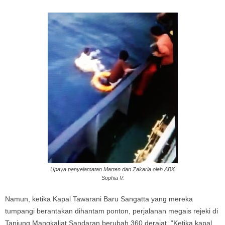
Upaya penyelamatan Marten dan Zakaria oleh ABK
Sophia V.
Namun, ketika Kapal Tawarani Baru Sangatta yang mereka
tumpangi berantakan dihantam ponton, perjalanan megais rejeki di
Tanjung Mangkaliat Sandaran berubah 360 derajat. “Ketika kapal