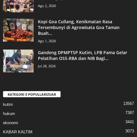
Agu 2, 2026
Kopi Goa Cullang, Kenikmatan Rasa
Tersembunyi di Agrowisata Goa Taman
Buah...
Agu 1, 2026
Gandeng DPMPTSP Kutim, LPB Pama Gelar
Pelatihan OSS-RBA dan NIB Bagi...
Jul 28, 2026
KATEGORI E POPULLARIZUAR
13567
kutim
7387
hukum
3441
ekonomi
3073
KABAR KALTIM