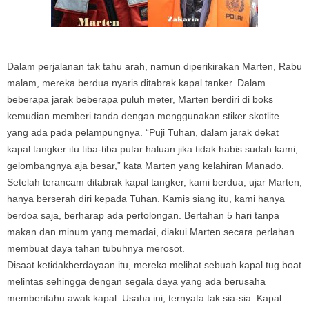
Dalam perjalanan tak tahu arah, namun diperikirakan Marten, Rabu
malam, mereka berdua nyaris ditabrak kapal tanker. Dalam
beberapa jarak beberapa puluh meter, Marten berdiri di boks
kemudian memberi tanda dengan menggunakan stiker skotlite
yang ada pada pelampungnya. “Puji Tuhan, dalam jarak dekat
kapal tangker itu tiba-tiba putar haluan jika tidak habis sudah kami,
gelombangnya aja besar,” kata Marten yang kelahiran Manado.
Setelah terancam ditabrak kapal tangker, kami berdua, ujar Marten,
hanya berserah diri kepada Tuhan. Kamis siang itu, kami hanya
berdoa saja, berharap ada pertolongan. Bertahan 5 hari tanpa
makan dan minum yang memadai, diakui Marten secara perlahan
membuat daya tahan tubuhnya merosot.
Disaat ketidakberdayaan itu, mereka melihat sebuah kapal tug boat
melintas sehingga dengan segala daya yang ada berusaha
memberitahu awak kapal. Usaha ini, ternyata tak sia-sia. Kapal