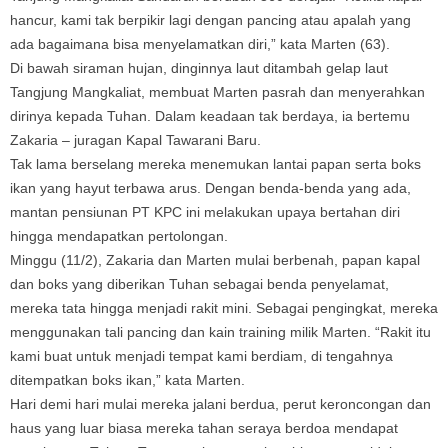
hancur, kami tak berpikir lagi dengan pancing atau apalah yang
ada bagaimana bisa menyelamatkan diri,” kata Marten (63).
Di bawah siraman hujan, dinginnya laut ditambah gelap laut
Tangjung Mangkaliat, membuat Marten pasrah dan menyerahkan
dirinya kepada Tuhan. Dalam keadaan tak berdaya, ia bertemu
Zakaria – juragan Kapal Tawarani Baru.
Tak lama berselang mereka menemukan lantai papan serta boks
ikan yang hayut terbawa arus. Dengan benda-benda yang ada,
mantan pensiunan PT KPC ini melakukan upaya bertahan diri
hingga mendapatkan pertolongan.
Minggu (11/2), Zakaria dan Marten mulai berbenah, papan kapal
dan boks yang diberikan Tuhan sebagai benda penyelamat,
mereka tata hingga menjadi rakit mini. Sebagai pengingkat, mereka
menggunakan tali pancing dan kain training milik Marten. “Rakit itu
kami buat untuk menjadi tempat kami berdiam, di tengahnya
ditempatkan boks ikan,” kata Marten.
Hari demi hari mulai mereka jalani berdua, perut keroncongan dan
haus yang luar biasa mereka tahan seraya berdoa mendapat