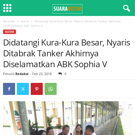
Beranda
kutim
Didatangi Kura-Kura Besar, Nyaris Ditabrak Tanker Akhirnya
Diselamatkan ABK Sophia V
KUTIM
Didatangi Kura-Kura Besar, Nyaris
Ditabrak Tanker Akhirnya
Diselamatkan ABK Sophia V
Penulis
Redaksi
-
Feb 23, 2018
0