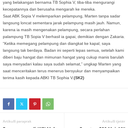
yang belakangan bernama TB Sophia V, tiba-tiba mengurangi
kecepatannya dan berusaha mengarah ke mereka.
Saat ABK Sopia V melemparkan pelampung, Marten tanpa sadar
langsung loncat sementara jarak pelampung masih jauh. Namun,
karena ia masih mengenakan pelampung, secara perlahan
palampung TB Sopia V berhasil ia gapai, demikian dengan Zakaria.
“Ketika memegang pelampung dan diangkat ke kapal, saya
langsung tak berdaya. Badan ini seperti lepas semua, setelah kami
diberi baju hangat dan mimunan hangat yang cukup manis barulah
saya menyadari kalau saya sudah selamat,” ungkap Marten yang
saat menceritakan terus menerus bersyukur dan menyampaikan
terima kasih kepada ABKI TB Sophia V.
(SK2)
Artikulli paraprak
Artikulli tjetër