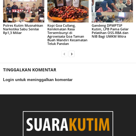
Polres Kutim Musnahkan
Kopi Goa Cullang,
Gandeng DPMPTSP
Narkotika Sabu Senilai
Kenikmatan Rasa
Kutim, LPB Pama Gelar
Rp1,3 Miliar
Tersembunyi di
Pelatihan OSS-RBA dan
Agrowisata Goa Taman
NIB Bagi UMKM Mitra
Buah Mandiri Kecamatan
Teluk Pandan
TINGGALKAN KOMENTAR
Login untuk meninggalkan komentar