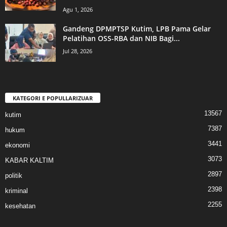
Agu 1, 2026
Gandeng DPMPTSP Kutim, LPB Pama Gelar
Pelatihan OSS-RBA dan NIB Bagi...
Jul 28, 2026
KATEGORI E POPULLARIZUAR
13567
kutim
7387
hukum
3441
ekonomi
3073
KABAR KALTIM
2897
politik
2398
kriminal
2255
kesehatan