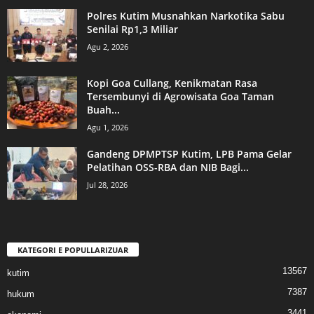
Polres Kutim Musnahkan Narkotika Sabu
Senilai Rp1,3 Miliar
Agu 2, 2026
Kopi Goa Cullang, Kenikmatan Rasa
Tersembunyi di Agrowisata Goa Taman
Buah...
Agu 1, 2026
Gandeng DPMPTSP Kutim, LPB Pama Gelar
Pelatihan OSS-RBA dan NIB Bagi...
Jul 28, 2026
KATEGORI E POPULLARIZUAR
13567
kutim
7387
hukum
3441