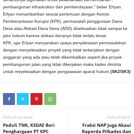
pembangunan infrastruktur dan pemberdayaan,” beber Erlyan.
Erlyan menambahkan sesuai pertemuan dengan Komisi
Pemberantasan Korupsi (KPK), permasalah penggunaan Dana
Desa atau Alokasi Dana Desa (ADD) diselesaikan tidak sampai ke
jalur hukum karena alokasi dananya tidak terlalu besar .
KPK, ujar Erlyan menyarakan upaya penyelesaian permasalahan
dengan menyelesaikan proyek yang tidak terkerjakan dengan
anggaran yang ada atau telah dikembalikan seperti jika proyek
pembangunan jalan yang tidak dikerjakan maka kades diminta
untuk meyelesaikan dengan pengawasan aparat hukum.
(SK2/SK3)
Artikulli paraprak
Artikulli tjetër
Peduli TNK, KSDAE Beri
Fraksi NAP Juga Akaui
Penghargaan PT KPC
Raperda Pilkades dan