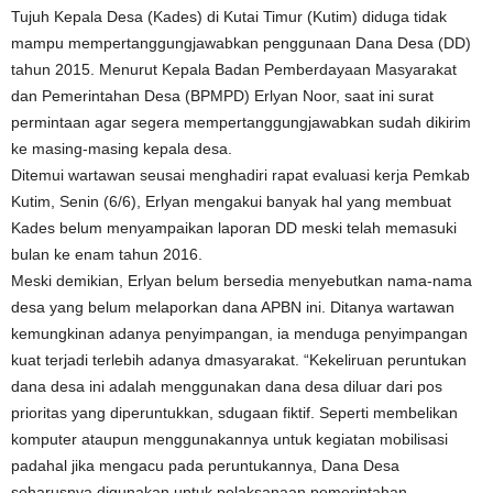
Tujuh Kepala Desa (Kades) di Kutai Timur (Kutim) diduga tidak
mampu mempertanggungjawabkan penggunaan Dana Desa (DD)
tahun 2015. Menurut Kepala Badan Pemberdayaan Masyarakat
dan Pemerintahan Desa (BPMPD) Erlyan Noor, saat ini surat
permintaan agar segera mempertanggungjawabkan sudah dikirim
ke masing-masing kepala desa.
Ditemui wartawan seusai menghadiri rapat evaluasi kerja Pemkab
Kutim, Senin (6/6), Erlyan mengakui banyak hal yang membuat
Kades belum menyampaikan laporan DD meski telah memasuki
bulan ke enam tahun 2016.
Meski demikian, Erlyan belum bersedia menyebutkan nama-nama
desa yang belum melaporkan dana APBN ini. Ditanya wartawan
kemungkinan adanya penyimpangan, ia menduga penyimpangan
kuat terjadi terlebih adanya dmasyarakat. “Kekeliruan peruntukan
dana desa ini adalah menggunakan dana desa diluar dari pos
prioritas yang diperuntukkan, sdugaan fiktif. Seperti membelikan
komputer ataupun menggunakannya untuk kegiatan mobilisasi
padahal jika mengacu pada peruntukannya, Dana Desa
seharusnya digunakan untuk pelaksanaan pemerintahan ,