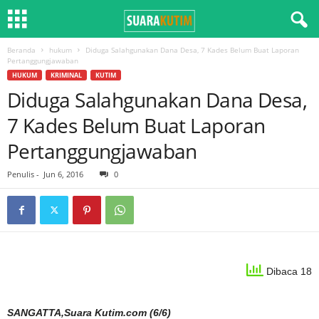
Beranda
hukum
Diduga Salahgunakan Dana Desa, 7 Kades Belum Buat Laporan
Pertanggungjawaban
HUKUM
KRIMINAL
KUTIM
Diduga Salahgunakan Dana Desa,
7 Kades Belum Buat Laporan
Pertanggungjawaban
Penulis
-
Jun 6, 2016
0
Dibaca 18
SANGATTA,Suara Kutim.com (6/6)