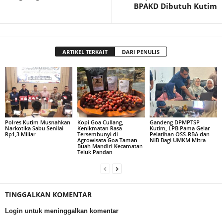
BPAKD Dibutuh Kutim
ARTIKEL TERKAIT
DARI PENULIS
Polres Kutim Musnahkan
Kopi Goa Cullang,
Gandeng DPMPTSP
Narkotika Sabu Senilai
Kenikmatan Rasa
Kutim, LPB Pama Gelar
Rp1,3 Miliar
Tersembunyi di
Pelatihan OSS-RBA dan
Agrowisata Goa Taman
NIB Bagi UMKM Mitra
Buah Mandiri Kecamatan
Teluk Pandan
TINGGALKAN KOMENTAR
Login untuk meninggalkan komentar