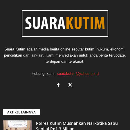
Suara Kutim adalah media berita online seputar kutim, hukum, ekonomi,
pendidikan dan lain-lain. Kami menyediakan untuk anda berita terupdate,
terdepan dan terakurat.
Hubungi kami:
suarakutim@yahoo.co.id
ARTIKEL LAINNYA
Polres Kutim Musnahkan Narkotika Sabu
Senilai Rp1,3 Miliar