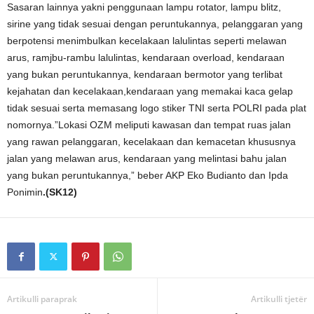
Sasaran lainnya yakni penggunaan lampu rotator, lampu blitz,
sirine yang tidak sesuai dengan peruntukannya, pelanggaran yang
berpotensi menimbulkan kecelakaan lalulintas seperti melawan
arus, ramjbu-rambu lalulintas, kendaraan overload, kendaraan
yang bukan peruntukannya, kendaraan bermotor yang terlibat
kejahatan dan kecelakaan,kendaraan yang memakai kaca gelap
tidak sesuai serta memasang logo stiker TNI serta POLRI pada plat
nomornya.”Lokasi OZM meliputi kawasan dan tempat ruas jalan
yang rawan pelanggaran, kecelakaan dan kemacetan khususnya
jalan yang melawan arus, kendaraan yang melintasi bahu jalan
yang bukan peruntukannya,” beber AKP Eko Budianto dan Ipda
Ponimin
.(SK12)
Artikulli paraprak
Artikulli tjetër