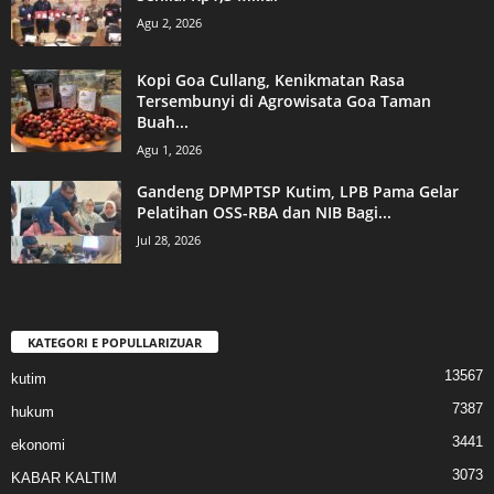
Agu 2, 2026
Kopi Goa Cullang, Kenikmatan Rasa
Tersembunyi di Agrowisata Goa Taman
Buah...
Agu 1, 2026
Gandeng DPMPTSP Kutim, LPB Pama Gelar
Pelatihan OSS-RBA dan NIB Bagi...
Jul 28, 2026
KATEGORI E POPULLARIZUAR
13567
kutim
7387
hukum
3441
ekonomi
3073
KABAR KALTIM