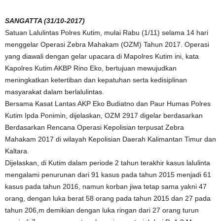
SANGATTA (31/10-2017)
Satuan Lalulintas Polres Kutim, mulai Rabu (1/11) selama 14 hari
menggelar Operasi Zebra Mahakam (OZM) Tahun 2017. Operasi
yang diawali dengan gelar upacara di Mapolres Kutim ini, kata
Kapolres Kutim AKBP Rino Eko, bertujuan mewujudkan
meningkatkan ketertiban dan kepatuhan serta kedisiplinan
masyarakat dalam berlalulintas.
Bersama Kasat Lantas AKP Eko Budiatno dan Paur Humas Polres
Kutim Ipda Ponimin, dijelaskan, OZM 2917 digelar berdasarkan
Berdasarkan Rencana Operasi Kepolisian terpusat Zebra
Mahakam 2017 di wilayah Kepolisian Daerah Kalimantan Timur dan
Kaltara.
Dijelaskan, di Kutim dalam periode 2 tahun terakhir kasus lalulinta
mengalami penurunan dari 91 kasus pada tahun 2015 menjadi 61
kasus pada tahun 2016, namun korban jiwa tetap sama yakni 47
orang, dengan luka berat 58 orang pada tahun 2015 dan 27 pada
tahun 206,m demikian dengan luka ringan dari 27 orang turun