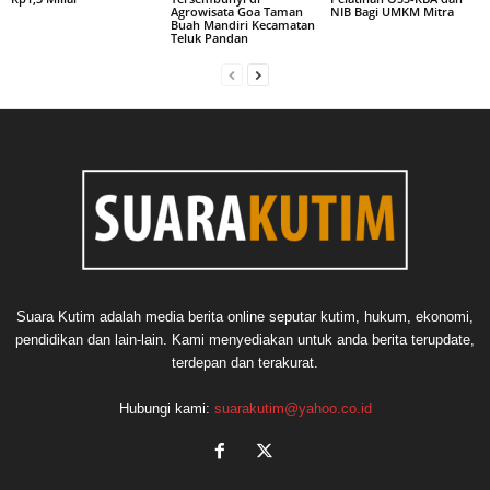
Agrowisata Goa Taman
NIB Bagi UMKM Mitra
Buah Mandiri Kecamatan
Teluk Pandan
Suara Kutim adalah media berita online seputar kutim, hukum, ekonomi,
pendidikan dan lain-lain. Kami menyediakan untuk anda berita terupdate,
terdepan dan terakurat.
Hubungi kami:
suarakutim@yahoo.co.id