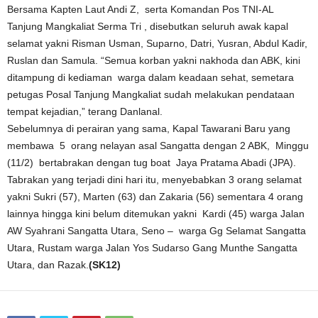
Bersama Kapten Laut Andi Z, serta Komandan Pos TNI-AL
Tanjung Mangkaliat Serma Tri , disebutkan seluruh awak kapal
selamat yakni Risman Usman, Suparno, Datri, Yusran, Abdul Kadir,
Ruslan dan Samula. “Semua korban yakni nakhoda dan ABK, kini
ditampung di kediaman warga dalam keadaan sehat, semetara
petugas Posal Tanjung Mangkaliat sudah melakukan pendataan
tempat kejadian,” terang Danlanal.
Sebelumnya di perairan yang sama, Kapal Tawarani Baru yang
membawa 5 orang nelayan asal Sangatta dengan 2 ABK, Minggu
(11/2) bertabrakan dengan tug boat Jaya Pratama Abadi (JPA).
Tabrakan yang terjadi dini hari itu, menyebabkan 3 orang selamat
yakni Sukri (57), Marten (63) dan Zakaria (56) sementara 4 orang
lainnya hingga kini belum ditemukan yakni Kardi (45) warga Jalan
AW Syahrani Sangatta Utara, Seno – warga Gg Selamat Sangatta
Utara, Rustam warga Jalan Yos Sudarso Gang Munthe Sangatta
Utara, dan Razak.
(SK12)