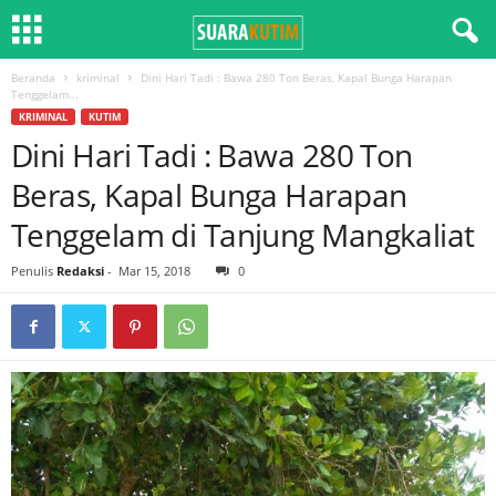
Beranda
kriminal
Dini Hari Tadi : Bawa 280 Ton Beras, Kapal Bunga Harapan
Tenggelam...
KRIMINAL
KUTIM
Dini Hari Tadi : Bawa 280 Ton
Beras, Kapal Bunga Harapan
Tenggelam di Tanjung Mangkaliat
Penulis
Redaksi
-
Mar 15, 2018
0