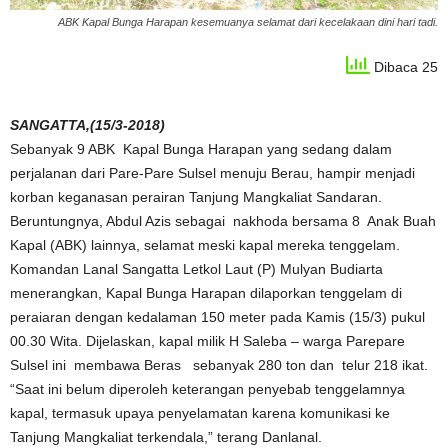
ABK Kapal Bunga Harapan kesemuanya selamat dari kecelakaan dini hari tadi.
Dibaca 25
SANGATTA,(15/3-2018)
Sebanyak 9 ABK Kapal Bunga Harapan yang sedang dalam
perjalanan dari Pare-Pare Sulsel menuju Berau, hampir menjadi
korban keganasan perairan Tanjung Mangkaliat Sandaran.
Beruntungnya, Abdul Azis sebagai nakhoda bersama 8 Anak Buah
Kapal (ABK) lainnya, selamat meski kapal mereka tenggelam.
Komandan Lanal Sangatta Letkol Laut (P) Mulyan Budiarta
menerangkan, Kapal Bunga Harapan dilaporkan tenggelam di
peraiaran dengan kedalaman 150 meter pada Kamis (15/3) pukul
00.30 Wita. Dijelaskan, kapal milik H Saleba – warga Parepare
Sulsel ini membawa Beras sebanyak 280 ton dan telur 218 ikat.
“Saat ini belum diperoleh keterangan penyebab tenggelamnya
kapal, termasuk upaya penyelamatan karena komunikasi ke
Tanjung Mangkaliat terkendala,” terang Danlanal.