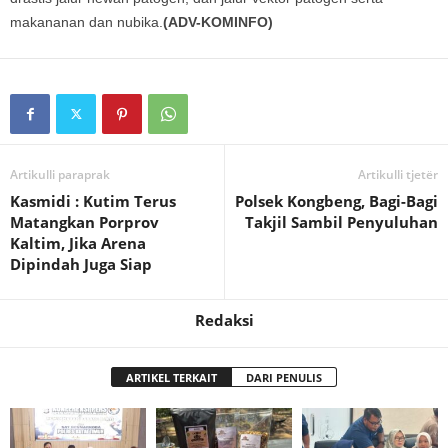
makananan dan nubika.
(ADV-KOMINFO)
Artikulli paraprak
Artikulli tjetër
Kasmidi : Kutim Terus
Polsek Kongbeng, Bagi-Bagi
Matangkan Porprov
Takjil Sambil Penyuluhan
Kaltim, Jika Arena
Dipindah Juga Siap
Redaksi
ARTIKEL TERKAIT
DARI PENULIS