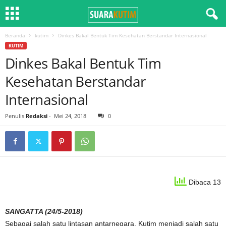
Beranda
kutim
Dinkes Bakal Bentuk Tim Kesehatan Berstandar Internasional
KUTIM
Dinkes Bakal Bentuk Tim
Kesehatan Berstandar
Internasional
Penulis
Redaksi
-
Mei 24, 2018
0
Dibaca 13
SANGATTA (24/5-2018)
Sebagai salah satu lintasan antarnegara, Kutim menjadi salah satu