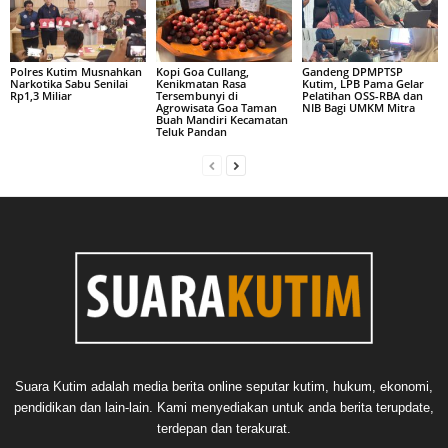
Polres Kutim Musnahkan
Kopi Goa Cullang,
Gandeng DPMPTSP
Narkotika Sabu Senilai
Kenikmatan Rasa
Kutim, LPB Pama Gelar
Rp1,3 Miliar
Tersembunyi di
Pelatihan OSS-RBA dan
Agrowisata Goa Taman
NIB Bagi UMKM Mitra
Buah Mandiri Kecamatan
Teluk Pandan
Suara Kutim adalah media berita online seputar kutim, hukum, ekonomi,
pendidikan dan lain-lain. Kami menyediakan untuk anda berita terupdate,
terdepan dan terakurat.