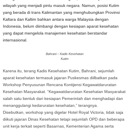
wilayah yang menjadi pintu masuk negara. Namun, posisi Kutim
yang berada di trans Kalimantan yang menghubungkan Provinsi
Kaltara dan Kaltim bahkan antara warga Malaysia dengan
Indonesia, belum diimbangi dengan kesiapan aparat kesehatan
yang dapat mengelola manajemen kesehatan berstandar
internasional.
Bahrani – Kadis Kesehatan
Kutim
Karena itu, terang Kadis Kesehatan Kutim, Bahrani, sejumlah
aparat kesehatan termasuk jajaran Puskesmas diilbatkan pada
Workshop Penyusunan Rencana Kontijensi Kegawatdaruratan
Kesehatan Masyarakat. “Kegawatdaruratan Kesehatan Masyarakat
salah satu bentuk dari kesiapan Pemerintah dan menghadapi dan
menanggulangi kedaruratan kesehatan,” terangnya.
Disebutkan, workshop yang digelar Hotel Royal Victoria, tidak saja
diikuti jajaran Dinas Kesehatan tetapi sejumlah OPD dan beberapa
unit kerja terkait seperti Basarnas, Kementerian Agama serta