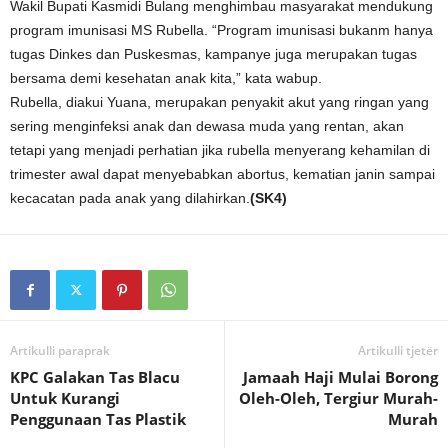
Wakil Bupati Kasmidi Bulang menghimbau masyarakat mendukung
program imunisasi MS Rubella. “Program imunisasi bukanm hanya
tugas Dinkes dan Puskesmas, kampanye juga merupakan tugas
bersama demi kesehatan anak kita,” kata wabup.
Rubella, diakui Yuana, merupakan penyakit akut yang ringan yang
sering menginfeksi anak dan dewasa muda yang rentan, akan
tetapi yang menjadi perhatian jika rubella menyerang kehamilan di
trimester awal dapat menyebabkan abortus, kematian janin sampai
kecacatan pada anak yang dilahirkan.
(SK4)
Artikulli paraprak
Artikulli tjetër
KPC Galakan Tas Blacu
Jamaah Haji Mulai Borong
Untuk Kurangi
Oleh-Oleh, Tergiur Murah-
Penggunaan Tas Plastik
Murah