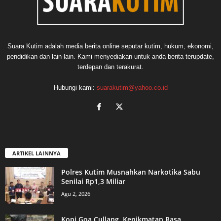
Suara Kutim adalah media berita online seputar kutim, hukum, ekonomi,
pendidikan dan lain-lain. Kami menyediakan untuk anda berita terupdate,
terdepan dan terakurat.
Hubungi kami:
suarakutim@yahoo.co.id
ARTIKEL LAINNYA
Polres Kutim Musnahkan Narkotika Sabu
Senilai Rp1,3 Miliar
Agu 2, 2026
Kopi Goa Cullang, Kenikmatan Rasa