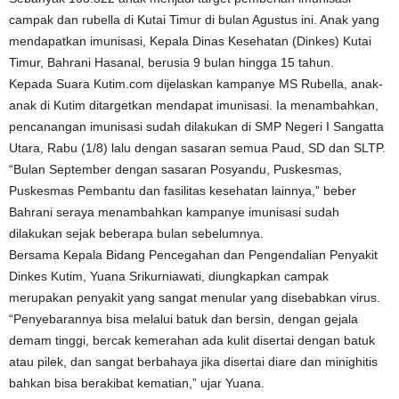
campak dan rubella di Kutai Timur di bulan Agustus ini. Anak yang
mendapatkan imunisasi, Kepala Dinas Kesehatan (Dinkes) Kutai
Timur, Bahrani Hasanal, berusia 9 bulan hingga 15 tahun.
Kepada Suara Kutim.com dijelaskan kampanye MS Rubella, anak-
anak di Kutim ditargetkan mendapat imunisasi. Ia menambahkan,
pencanangan imunisasi sudah dilakukan di SMP Negeri I Sangatta
Utara, Rabu (1/8) lalu dengan sasaran semua Paud, SD dan SLTP.
“Bulan September dengan sasaran Posyandu, Puskesmas,
Puskesmas Pembantu dan fasilitas kesehatan lainnya,” beber
Bahrani seraya menambahkan kampanye imunisasi sudah
dilakukan sejak beberapa bulan sebelumnya.
Bersama Kepala Bidang Pencegahan dan Pengendalian Penyakit
Dinkes Kutim, Yuana Srikurniawati, diungkapkan campak
merupakan penyakit yang sangat menular yang disebabkan virus.
“Penyebarannya bisa melalui batuk dan bersin, dengan gejala
demam tinggi, bercak kemerahan ada kulit disertai dengan batuk
atau pilek, dan sangat berbahaya jika disertai diare dan minighitis
bahkan bisa berakibat kematian,” ujar Yuana.