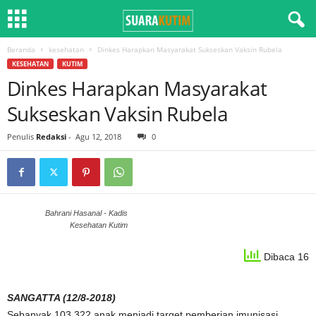
Beranda
kesehatan
Dinkes Harapkan Masyarakat Sukseskan Vaksin Rubela
KESEHATAN
KUTIM
Dinkes Harapkan Masyarakat
Sukseskan Vaksin Rubela
Penulis
Redaksi
-
Agu 12, 2018
0
Bahrani Hasanal - Kadis
Kesehatan Kutim
Dibaca 16
SANGATTA (12/8-2018)
Sebanyak 103.322 anak menjadi target pemberian imunisasi