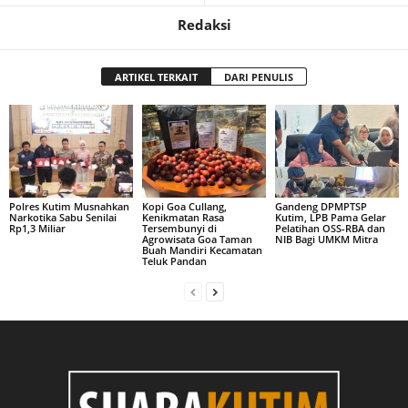
Redaksi
ARTIKEL TERKAIT
DARI PENULIS
Polres Kutim Musnahkan
Kopi Goa Cullang,
Gandeng DPMPTSP
Narkotika Sabu Senilai
Kenikmatan Rasa
Kutim, LPB Pama Gelar
Rp1,3 Miliar
Tersembunyi di
Pelatihan OSS-RBA dan
Agrowisata Goa Taman
NIB Bagi UMKM Mitra
Buah Mandiri Kecamatan
Teluk Pandan