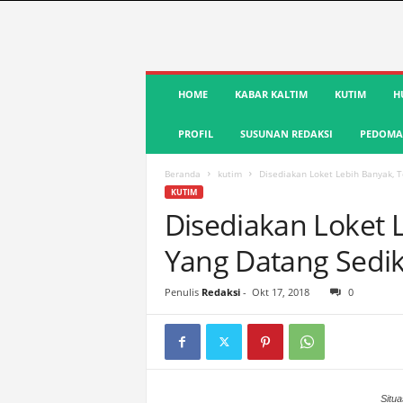
S
HOME
KABAR KALTIM
KUTIM
H
u
a
PROFIL
SUSUNAN REDAKSI
PEDOMAN
r
a
K
Beranda
kutim
Disediakan Loket Lebih Banyak, T
u
KUTIM
t
Disediakan Loket 
i
Yang Datang Sedik
m
|
T
Penulis
Redaksi
-
Okt 17, 2018
0
e
r
d
e
p
Situa
a