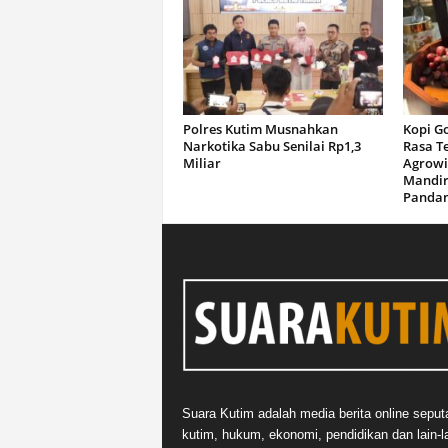
Polres Kutim Musnahkan
Kopi G
Narkotika Sabu Senilai Rp1,3
Rasa T
Miliar
Agrowi
Mandir
Panda
Suara Kutim adalah media berita online seput
kutim, hukum, ekonomi, pendidikan dan lain-la