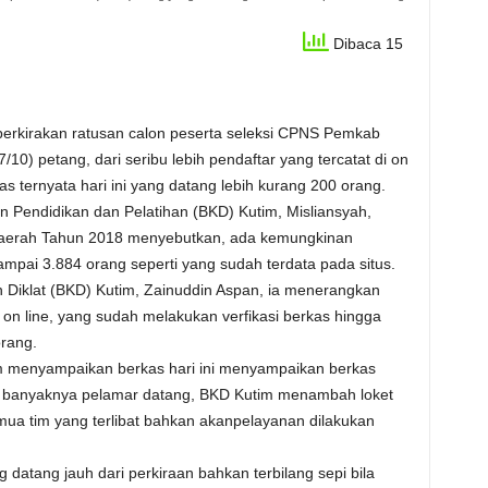
Dibaca 15
iperkirakan ratusan calon peserta seleksi CPNS Pemkab
10) petang, dari seribu lebih pendaftar yang tercatat di on
as ternyata hari ini yang datang lebih kurang 200 orang.
 Pendidikan dan Pelatihan (BKD) Kutim, Misliansyah,
 Daerah Tahun 2018 menyebutkan, ada kemungkinan
mpai 3.884 orang seperti yang sudah terdata pada situs.
iklat (BKD) Kutim, Zainuddin Aspan, ia menerangkan
 on line, yang sudah melakukan verfikasi berkas hingga
rang.
m menyampaikan berkas hari ini menyampaikan berkas
si banyaknya pelamar datang, BKD Kutim menambah loket
emua tim yang terlibat bahkan akanpelayanan dilakukan
 datang jauh dari perkiraan bahkan terbilang sepi bila