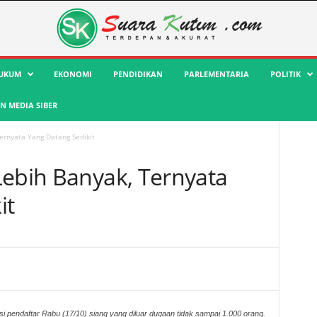
UKUM
EKONOMI
PENDIDIKAN
PARLEMENTARIA
POLITIK
 MEDIA SIBER
ernyata Yang Datang Sedikit
Lebih Banyak, Ternyata
it
si pendaftar Rabu (17/10) siang yang diluar dugaan tidak sampai 1.000 orang.