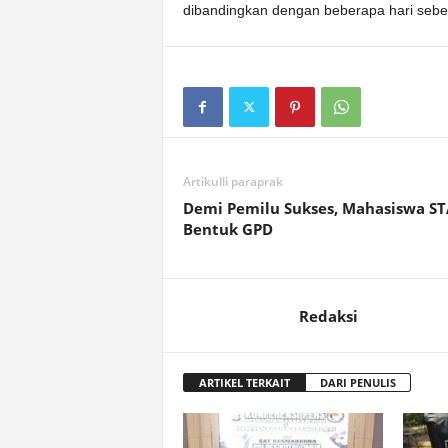
dibandingkan dengan beberapa hari sebe
Artikulli paraprak
Demi Pemilu Sukses, Mahasiswa ST
Bentuk GPD
Redaksi
ARTIKEL TERKAIT
DARI PENULIS