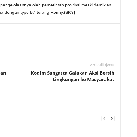
 pengelolaannya oleh pemerintah provinsi meski demikian
ma dengan type B,” terang Ronny.
(SK3)
Artikulli tjetër
lan
Kodim Sangatta Galakan Aksi Bersih
Lingkungan ke Masyarakat