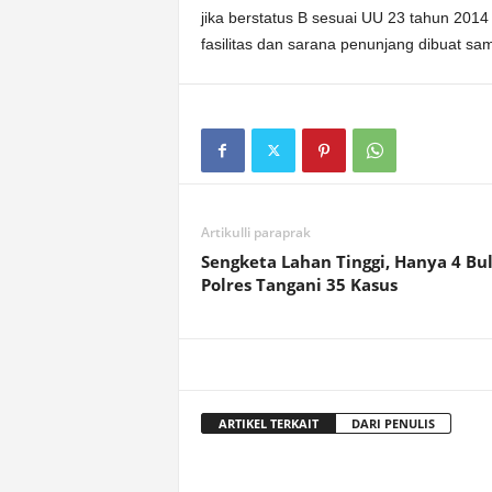
jika berstatus B sesuai UU 23 tahun 2014
fasilitas dan sarana penunjang dibuat sa
Artikulli paraprak
Sengketa Lahan Tinggi, Hanya 4 Bu
Polres Tangani 35 Kasus
ARTIKEL TERKAIT
DARI PENULIS