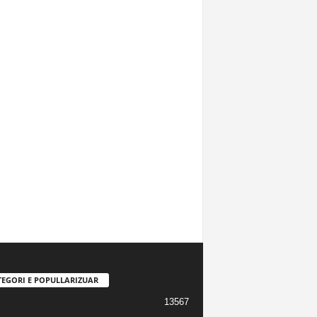
TEGORI E POPULLARIZUAR
13567