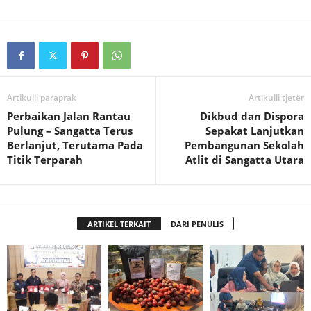
Artikulli paraprak
Artikulli tjetër
Perbaikan Jalan Rantau
Dikbud dan Dispora
Pulung – Sangatta Terus
Sepakat Lanjutkan
Berlanjut, Terutama Pada
Pembangunan Sekolah
Titik Terparah
Atlit di Sangatta Utara
ARTIKEL TERKAIT
DARI PENULIS