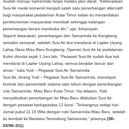
mudah menuju Samarinda tanpa melalui jalur darat. “Keberadaan
Susi Air meski komersil menjadi salah satu penerbangan alternatif
bagi masyarakat pedalaman Kutai Timur selain itu menandakan
perekonomian masyarakat membaik sehingga kalangan
penerbangan berani membuka diri,” ujar Johansyah.
Seperti diwarakan, penerbangan dari Samarinda ke Kongbeng
semakin semarak, setelah Susi Air ikut mendarat di Lapter Uyang
Lahay Desa Miau Baru Kongbeng. Operasi Susi Air ke pedalaman
Kutim dimulai sejak 1 Juni lalu. “Pesaawt Susi Air sudah dua kali
mendarat di Lapter Uyang Lahay, semua berjalan lancar dan
aman,” kata Yudi – Pegawai Susi Air Samarinda.
Susi Air, terang Yudi – Pegawai Susi Air Samarinda, mendapat
kontrak dari pemerintah selama satu tahun dengan penerbangan
rute Samarinda- Miau Baru Kutai Timur. Via telepon, Yudi
menyebutkan penerbangan ke Miau Baru dilakukan Susi Air
dengan pesawat berkapasitas 12 kursi. “Terbangnya setiap hari
Jumat pukul 11.10 Wita dengan rute Samarinda-Miau Baru, setelah
itu kembali ke Bandara Temindung Samarinda,” jelasnya.
(SK-
03/SK-011)