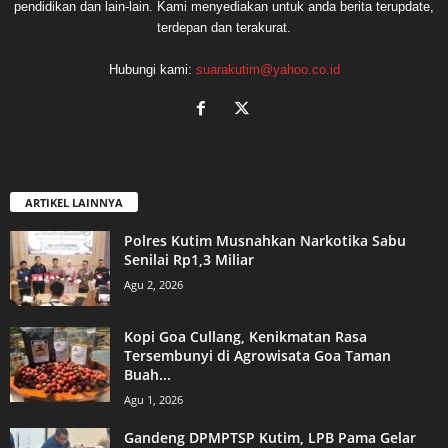
pendidikan dan lain-lain. Kami menyediakan untuk anda berita terupdate,
terdepan dan terakurat.
Hubungi kami:
suarakutim@yahoo.co.id
ARTIKEL LAINNYA
Polres Kutim Musnahkan Narkotika Sabu
Senilai Rp1,3 Miliar
Agu 2, 2026
Kopi Goa Cullang, Kenikmatan Rasa
Tersembunyi di Agrowisata Goa Taman
Buah...
Agu 1, 2026
Gandeng DPMPTSP Kutim, LPB Pama Gelar