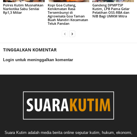
Polres Kutim Musnahkan
Kopi Goa Cullang,
Gandeng DPMPTSP
Narkotika Sabu Senilai
Kenikmatan Rasa
Kutim, LPB Pama Gelar
Rp1,3 Miliar
Tersembunyi di
Pelatihan OSS-RBA dan
Agrowisata Goa Taman
NIB Bagi UMKM Mitra
Buah Mandiri Kecamatan
Teluk Pandan
TINGGALKAN KOMENTAR
Login untuk meninggalkan komentar
Suara Kutim adalah media berita online seputar kutim, hukum, ekonomi,