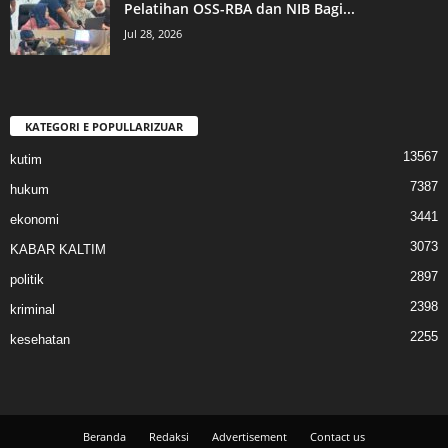
Pelatihan OSS-RBA dan NIB Bagi...
Jul 28, 2026
KATEGORI E POPULLARIZUAR
13567
kutim
7387
hukum
3441
ekonomi
3073
KABAR KALTIM
2897
politik
2398
kriminal
2255
kesehatan
Beranda
Redaksi
Advertisement
Contact us