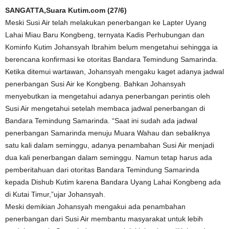
SANGATTA,Suara Kutim.com (27/6)
Meski Susi Air telah melakukan penerbangan ke Lapter Uyang
Lahai Miau Baru Kongbeng, ternyata Kadis Perhubungan dan
Kominfo Kutim Johansyah Ibrahim belum mengetahui sehingga ia
berencana konfirmasi ke otoritas Bandara Temindung Samarinda.
Ketika ditemui wartawan, Johansyah mengaku kaget adanya jadwal
penerbangan Susi Air ke Kongbeng. Bahkan Johansyah
menyebutkan ia mengetahui adanya penerbangan perintis oleh
Susi Air mengetahui setelah membaca jadwal penerbangan di
Bandara Temindung Samarinda. “Saat ini sudah ada jadwal
penerbangan Samarinda menuju Muara Wahau dan sebaliknya
satu kali dalam seminggu, adanya penambahan Susi Air menjadi
dua kali penerbangan dalam seminggu. Namun tetap harus ada
pemberitahuan dari otoritas Bandara Temindung Samarinda
kepada Dishub Kutim karena Bandara Uyang Lahai Kongbeng ada
di Kutai Timur,”ujar Johansyah.
Meski demikian Johansyah mengakui ada penambahan
penerbangan dari Susi Air membantu masyarakat untuk lebih