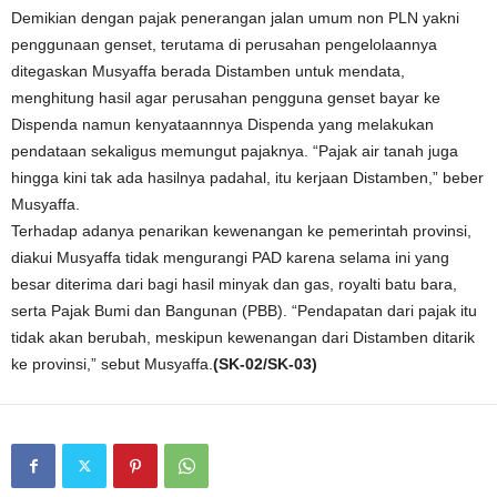
Demikian dengan pajak penerangan jalan umum non PLN yakni
penggunaan genset, terutama di perusahan pengelolaannya
ditegaskan Musyaffa berada Distamben untuk mendata,
menghitung hasil agar perusahan pengguna genset bayar ke
Dispenda namun kenyataannnya Dispenda yang melakukan
pendataan sekaligus memungut pajaknya. “Pajak air tanah juga
hingga kini tak ada hasilnya padahal, itu kerjaan Distamben,” beber
Musyaffa.
Terhadap adanya penarikan kewenangan ke pemerintah provinsi,
diakui Musyaffa tidak mengurangi PAD karena selama ini yang
besar diterima dari bagi hasil minyak dan gas, royalti batu bara,
serta Pajak Bumi dan Bangunan (PBB). “Pendapatan dari pajak itu
tidak akan berubah, meskipun kewenangan dari Distamben ditarik
ke provinsi,” sebut Musyaffa.
(SK-02/SK-03)