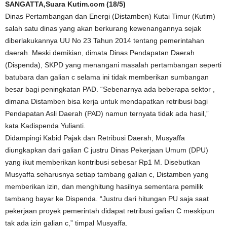
SANGATTA,Suara Kutim.com (18/5)
Dinas Pertambangan dan Energi (Distamben) Kutai Timur (Kutim)
salah satu dinas yang akan berkurang kewenangannya sejak
diberlakukannya UU No 23 Tahun 2014 tentang pemerintahan
daerah. Meski demikian, dimata Dinas Pendapatan Daerah
(Dispenda), SKPD yang menangani masalah pertambangan seperti
batubara dan galian c selama ini tidak memberikan sumbangan
besar bagi peningkatan PAD. “Sebenarnya ada beberapa sektor ,
dimana Distamben bisa kerja untuk mendapatkan retribusi bagi
Pendapatan Asli Daerah (PAD) namun ternyata tidak ada hasil,”
kata Kadispenda Yulianti.
Didampingi Kabid Pajak dan Retribusi Daerah, Musyaffa
diungkapkan dari galian C justru Dinas Pekerjaan Umum (DPU)
yang ikut memberikan kontribusi sebesar Rp1 M. Disebutkan
Musyaffa seharusnya setiap tambang galian c, Distamben yang
memberikan izin, dan menghitung hasilnya sementara pemilik
tambang bayar ke Dispenda. “Justru dari hitungan PU saja saat
pekerjaan proyek pemerintah didapat retribusi galian C meskipun
tak ada izin galian c,” timpal Musyaffa.