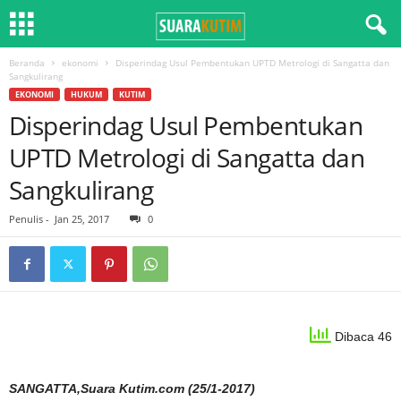
Beranda
ekonomi
Disperindag Usul Pembentukan UPTD Metrologi di Sangatta dan
Sangkulirang
EKONOMI
HUKUM
KUTIM
Disperindag Usul Pembentukan
UPTD Metrologi di Sangatta dan
Sangkulirang
Penulis
-
Jan 25, 2017
0
Dibaca 46
SANGATTA,Suara Kutim.com (25/1-2017)