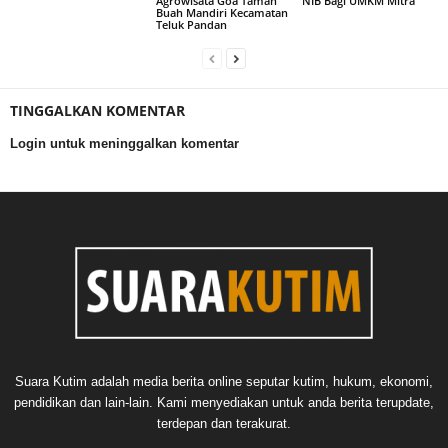
Agrowisata Goa Taman
NIB Bagi UMKM Mitra
Buah Mandiri Kecamatan
Teluk Pandan
TINGGALKAN KOMENTAR
Login untuk meninggalkan komentar
Suara Kutim adalah media berita online seputar kutim, hukum, ekonomi,
pendidikan dan lain-lain. Kami menyediakan untuk anda berita terupdate,
terdepan dan terakurat.