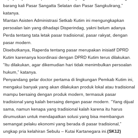
barang kali Pasar Sangatta Selatan dan Pasar Sangkulirang,”
katanya.
Mantan Asisten Administrasi Setkab Kutim ini mengungkapkan
persoalan lain yang dihadapi Disperindag, yakni belum adanya
Perda tentang tata letak pasar tradisional, pasar rakyat, dengan
pasar modern.
Disebutkanya, Raperda tentang pasar merupakan inisiatif DPRD
Kutim karenanya koordinasi dengan DPRD Kutim terus dilakukan.
“Itu dilakukan, agar dikemudian hari tidak menimbulkan persoalan
hukum,” katanya.
Penyandang gelar doctor pertama di lingkungan Pemkab Kutim ini,
mengakui banyak yang akan dilakukan produk lokal atau tradisional
mampu bersaing dengan produk modern, termasuk pasar
tradisional yang kalah bersaing dengan pasar modern. “Yang dijual
sama, namun kenapa yang tradisional kalah karena itu harus
dirumuskan untuk mendapatkan solusi yang bisa membangun
semangat pelaku ekonomi yang berada di pasar tradisional,”
ungkap pria kelahiran Sebulu – Kutai Kartanegara ini.
(SK12)