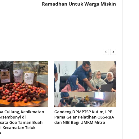
Ramadhan Untuk Warga Miskin
oa Cullang, Kenikmatan
Gandeng DPMPTSP Kutim, LPB
ersembunyi di
Pama Gelar Pelatihan OSS-RBA
sata Goa Taman Buah
dan NIB Bagi UMKM Mitra
i Kecamatan Teluk
n