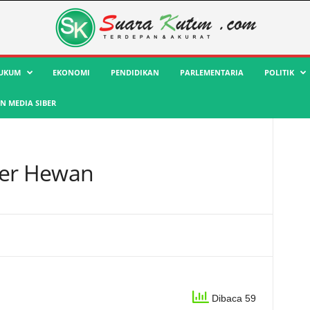
UKUM
EKONOMI
PENDIDIKAN
PARLEMENTARIA
POLITIK
 MEDIA SIBER
ter Hewan
Dibaca 59