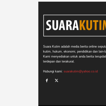
Suara Kutim adalah media berita online seput
kutim, hukum, ekonomi, pendidikan dan lain-la
Kami menyediakan untuk anda berita terupdat
terdepan dan terakurat.
Hubungi kami:
suarakutim@yahoo.co.id