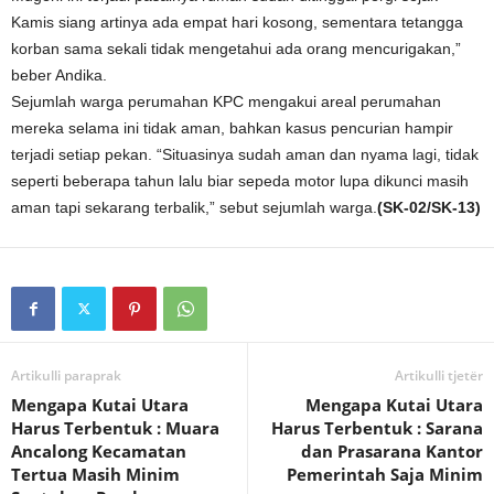
Kamis siang artinya ada empat hari kosong, sementara tetangga
korban sama sekali tidak mengetahui ada orang mencurigakan,”
beber Andika.
Sejumlah warga perumahan KPC mengakui areal perumahan
mereka selama ini tidak aman, bahkan kasus pencurian hampir
terjadi setiap pekan. “Situasinya sudah aman dan nyama lagi, tidak
seperti beberapa tahun lalu biar sepeda motor lupa dikunci masih
aman tapi sekarang terbalik,” sebut sejumlah warga.
(SK-02/SK-13)
Artikulli paraprak
Artikulli tjetër
Mengapa Kutai Utara
Mengapa Kutai Utara
Harus Terbentuk : Muara
Harus Terbentuk : Sarana
Ancalong Kecamatan
dan Prasarana Kantor
Tertua Masih Minim
Pemerintah Saja Minim