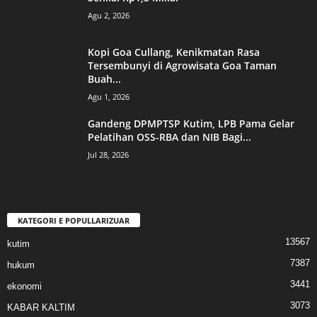
Agu 2, 2026
Kopi Goa Cullang, Kenikmatan Rasa
Tersembunyi di Agrowisata Goa Taman
Buah...
Agu 1, 2026
Gandeng DPMPTSP Kutim, LPB Pama Gelar
Pelatihan OSS-RBA dan NIB Bagi...
Jul 28, 2026
KATEGORI E POPULLARIZUAR
13567
kutim
7387
hukum
3441
ekonomi
3073
KABAR KALTIM