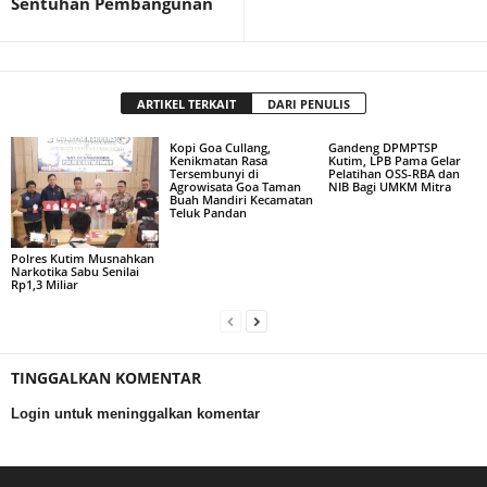
Sentuhan Pembangunan
ARTIKEL TERKAIT
DARI PENULIS
Kopi Goa Cullang,
Gandeng DPMPTSP
Kenikmatan Rasa
Kutim, LPB Pama Gelar
Tersembunyi di
Pelatihan OSS-RBA dan
Agrowisata Goa Taman
NIB Bagi UMKM Mitra
Buah Mandiri Kecamatan
Teluk Pandan
Polres Kutim Musnahkan
Narkotika Sabu Senilai
Rp1,3 Miliar
TINGGALKAN KOMENTAR
Login untuk meninggalkan komentar