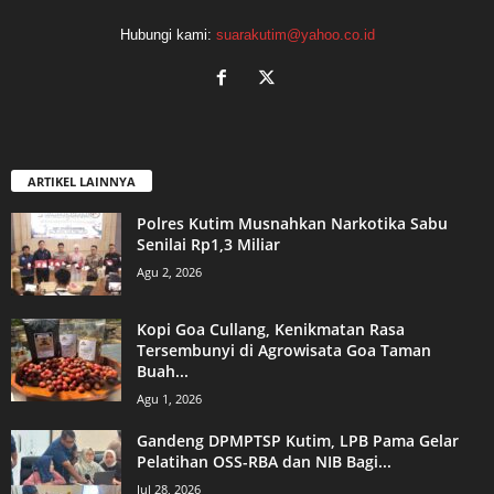
Hubungi kami:
suarakutim@yahoo.co.id
ARTIKEL LAINNYA
Polres Kutim Musnahkan Narkotika Sabu
Senilai Rp1,3 Miliar
Agu 2, 2026
Kopi Goa Cullang, Kenikmatan Rasa
Tersembunyi di Agrowisata Goa Taman
Buah...
Agu 1, 2026
Gandeng DPMPTSP Kutim, LPB Pama Gelar
Pelatihan OSS-RBA dan NIB Bagi...
Jul 28, 2026