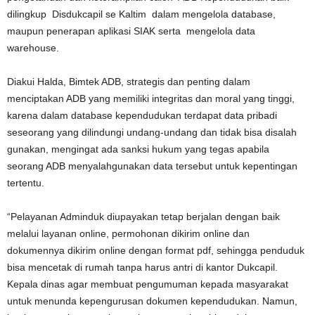
dilingkup Disdukcapil se Kaltim dalam mengelola database,
maupun penerapan aplikasi SIAK serta mengelola data
warehouse.
Diakui Halda, Bimtek ADB, strategis dan penting dalam
menciptakan ADB yang memiliki integritas dan moral yang tinggi,
karena dalam database kependudukan terdapat data pribadi
seseorang yang dilindungi undang-undang dan tidak bisa disalah
gunakan, mengingat ada sanksi hukum yang tegas apabila
seorang ADB menyalahgunakan data tersebut untuk kepentingan
tertentu.
“Pelayanan Adminduk diupayakan tetap berjalan dengan baik
melalui layanan online, permohonan dikirim online dan
dokumennya dikirim online dengan format pdf, sehingga penduduk
bisa mencetak di rumah tanpa harus antri di kantor Dukcapil.
Kepala dinas agar membuat pengumuman kepada masyarakat
untuk menunda kepengurusan dokumen kependudukan. Namun,