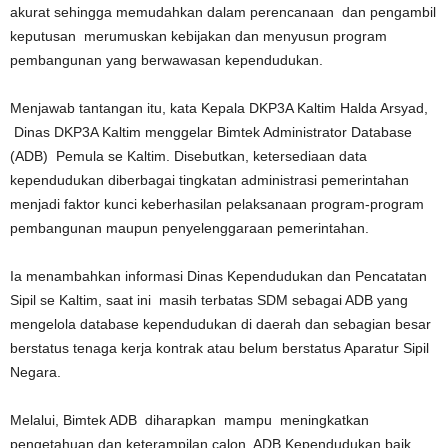
akurat sehingga memudahkan dalam perencanaan dan pengambil
keputusan merumuskan kebijakan dan menyusun program
pembangunan yang berwawasan kependudukan.
Menjawab tantangan itu, kata Kepala DKP3A Kaltim Halda Arsyad,
Dinas DKP3A Kaltim menggelar Bimtek Administrator Database
(ADB) Pemula se Kaltim. Disebutkan, ketersediaan data
kependudukan diberbagai tingkatan administrasi pemerintahan
menjadi faktor kunci keberhasilan pelaksanaan program-program
pembangunan maupun penyelenggaraan pemerintahan.
Ia menambahkan informasi Dinas Kependudukan dan Pencatatan
Sipil se Kaltim, saat ini masih terbatas SDM sebagai ADB yang
mengelola database kependudukan di daerah dan sebagian besar
berstatus tenaga kerja kontrak atau belum berstatus Aparatur Sipil
Negara.
Melalui, Bimtek ADB diharapkan mampu meningkatkan
pengetahuan dan keterampilan calon ADB Kependudukan baik