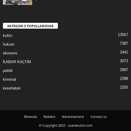
KATEGORI E POPULLARIZUAR
13567
kutim
7387
hukum
3441
ekonomi
3073
KABAR KALTIM
2897
politik
2398
kriminal
2255
kesehatan
Beranda
Redaksi
Advertisement
Contact us
© Copyright 2022 - suarakutim.com