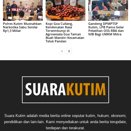
Polres Kutim Musnahkan
Kopi Goa Cullang,
Gandeng DPMPTSP
Narkotika Sabu Senilai
Kenikmatan Rasa
Kutim, LPB Pama Gelar
Rp1,3 Miliar
Tersembunyi di
Pelatihan OSS-RBA dan
Agrowisata Goa Taman
NIB Bagi UMKM Mitra
Buah Mandiri Kecamatan
Teluk Pandan
Suara Kutim adalah media berita online seputar kutim, hukum, ekonomi,
pendidikan dan lain-lain. Kami menyediakan untuk anda berita terupdate,
terdepan dan terakurat.