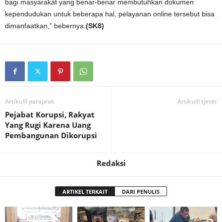
bagi masyarakat yang benar-benar membutuhkan dokumen
kependudukan untuk beberapa hal, pelayanan online tersebut bisa
dimanfaatkan,” bebernya.
(SK8)
Artikulli paraprak
Artikulli tjetër
Pejabat Korupsi, Rakyat
Yang Rugi Karena Uang
Pembangunan Dikorupsi
Redaksi
ARTIKEL TERKAIT
DARI PENULIS