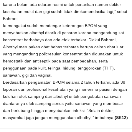
karena belum ada edaran resmi untuk penarikan namun dokter
kesehatan mulut dan gigi sudah tidak direkomendasika lagi,” sebut
Bahrani.
Ia mengakui sudah mendengar keterangan BPOM yang
menyebutkan albothyl ditarik di pasaran karena mengandung zat
konsentrat berbahaya dan ada efek terbakar. Diakui Bahrani,
Albothyl merupakan obat bebas terbatas berupa cairan obat luar
yang mengandung policresulen konsentrat dan digunakan untuk
hemostatik dan antiseptik pada saat pembedahan, serta
penggunaan pada kulit, telinga, hidung, tenggorokan (THT),
sariawan, gigi dan vaginal.
Berdasarkan pengamatan BPOM selama 2 tahun terkahir, ada 38
laporan dari profesional kesehatan yang menerima pasien dengan
keluhan efek samping dari albothyl untuk pengobatan sariawan
diantaranya efek samping serius yaitu sariawan yang membesar
dan berlubang hingga menyebabkan infeksi. “Selain dokter,
masyarakat juga jangan menggunakan albothyl,” imbuhnya.
(SK12)