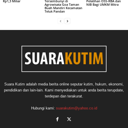
Rp1,3 Miliar
Tersembunyi di
Pelatihan OSS-RBA dan
Agrowisata Goa Taman
NIB Bagi UMKM Mitra
Buah Mandiri Kecamatan
Teluk Pandan
Suara Kutim adalah media berita online seputar kutim, hukum, ekonomi,
pendidikan dan lain-lain. Kami menyediakan untuk anda berita terupdate,
terdepan dan terakurat.
Hubungi kami:
suarakutim@yahoo.co.id