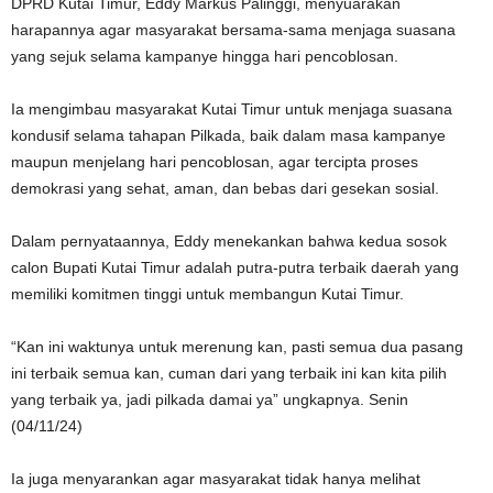
DPRD Kutai Timur, Eddy Markus Palinggi, menyuarakan
harapannya agar masyarakat bersama-sama menjaga suasana
yang sejuk selama kampanye hingga hari pencoblosan.
Ia mengimbau masyarakat Kutai Timur untuk menjaga suasana
kondusif selama tahapan Pilkada, baik dalam masa kampanye
maupun menjelang hari pencoblosan, agar tercipta proses
demokrasi yang sehat, aman, dan bebas dari gesekan sosial.
Dalam pernyataannya, Eddy menekankan bahwa kedua sosok
calon Bupati Kutai Timur adalah putra-putra terbaik daerah yang
memiliki komitmen tinggi untuk membangun Kutai Timur.
“Kan ini waktunya untuk merenung kan, pasti semua dua pasang
ini terbaik semua kan, cuman dari yang terbaik ini kan kita pilih
yang terbaik ya, jadi pilkada damai ya” ungkapnya. Senin
(04/11/24)
Ia juga menyarankan agar masyarakat tidak hanya melihat