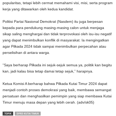
popularitas, tetapi lebih cermat memahami visi, misi, serta program
kerja yang ditawarkan oleh kedua kandidat.
Politisi Partai Nasional Demokrat (Nasdem) itu juga berpesan
kepada para pendukung masing-masing calon untuk menjaga
sikap saling menghargai dan tidak terprovokasi oleh isu-isu negatif
yang dapat menimbulkan konflik di masyarakat. Ia mengingatkan
agar Pilkada 2024 tidak sampai menimbulkan perpecahan atau
perselisihan di antara warga.
“Saya berharap Pilkada ini sejuk-sejuk semua ya, politik kan begitu
kan, jadi kalau bisa tetap damai tetap sejuk,” harapnya.
Ketua Komisi A berharap bahwa Pilkada Kutai Timur 2024 dapat
menjadi contoh proses demokrasi yang baik, membawa semangat
persatuan dan menghasilkan pemimpin yang siap membawa Kutai
Timur menuju masa depan yang lebih cerah. (adv/sk05)
TOPIK
DPRD KUTAI TIMUR