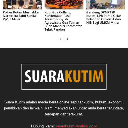
Polres Kutim Musnahkan
Kopi Goa Cullang,
Gandeng DPMPTSP
Narkotika Sabu Senilai
Kenikmatan Rasa
Kutim, LPB Pama Gelar
Rp1,3 Miliar
Tersembunyi di
Pelatihan OSS-RBA dan
Agrowisata Goa Taman
NIB Bagi UMKM Mitra
Buah Mandiri Kecamatan
Teluk Pandan
Suara Kutim adalah media berita online seputar kutim, hukum, ekonomi,
pendidikan dan lain-lain. Kami menyediakan untuk anda berita terupdate,
terdepan dan terakurat.
Hubungi kami:
suarakutim@yahoo.co.id