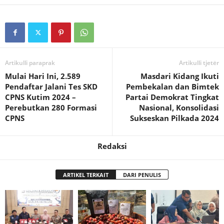
Artikulli paraprak
Artikulli tjetër
Mulai Hari Ini, 2.589
Masdari Kidang Ikuti
Pendaftar Jalani Tes SKD
Pembekalan dan Bimtek
CPNS Kutim 2024 –
Partai Demokrat Tingkat
Perebutkan 280 Formasi
Nasional, Konsolidasi
CPNS
Sukseskan Pilkada 2024
Redaksi
ARTIKEL TERKAIT
DARI PENULIS