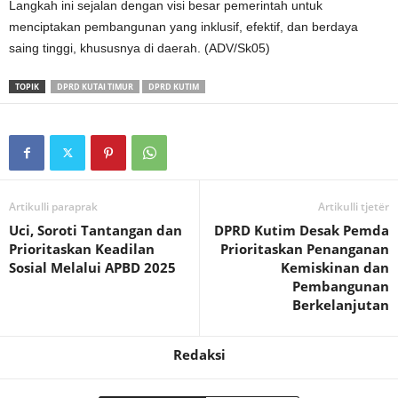
Langkah ini sejalan dengan visi besar pemerintah untuk
menciptakan pembangunan yang inklusif, efektif, dan berdaya
saing tinggi, khususnya di daerah. (ADV/Sk05)
TOPIK
DPRD KUTAI TIMUR
DPRD KUTIM
Artikulli paraprak
Artikulli tjetër
Uci, Soroti Tantangan dan
DPRD Kutim Desak Pemda
Prioritaskan Keadilan
Prioritaskan Penanganan
Sosial Melalui APBD 2025
Kemiskinan dan
Pembangunan
Berkelanjutan
Redaksi