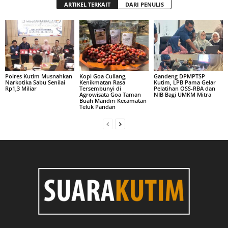
ARTIKEL TERKAIT
DARI PENULIS
Polres Kutim Musnahkan
Kopi Goa Cullang,
Gandeng DPMPTSP
Narkotika Sabu Senilai
Kenikmatan Rasa
Kutim, LPB Pama Gelar
Rp1,3 Miliar
Tersembunyi di
Pelatihan OSS-RBA dan
Agrowisata Goa Taman
NIB Bagi UMKM Mitra
Buah Mandiri Kecamatan
Teluk Pandan