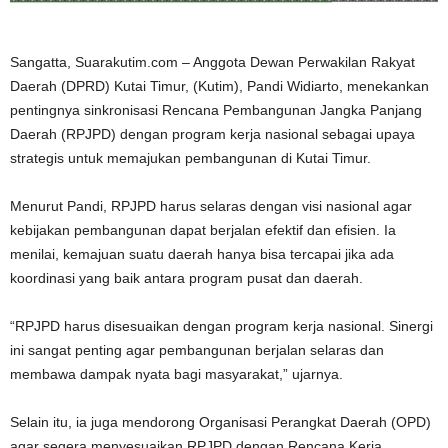
Sangatta, Suarakutim.com – Anggota Dewan Perwakilan Rakyat
Daerah (DPRD) Kutai Timur, (Kutim), Pandi Widiarto, menekankan
pentingnya sinkronisasi Rencana Pembangunan Jangka Panjang
Daerah (RPJPD) dengan program kerja nasional sebagai upaya
strategis untuk memajukan pembangunan di Kutai Timur.
Menurut Pandi, RPJPD harus selaras dengan visi nasional agar
kebijakan pembangunan dapat berjalan efektif dan efisien. Ia
menilai, kemajuan suatu daerah hanya bisa tercapai jika ada
koordinasi yang baik antara program pusat dan daerah.
“RPJPD harus disesuaikan dengan program kerja nasional. Sinergi
ini sangat penting agar pembangunan berjalan selaras dan
membawa dampak nyata bagi masyarakat,” ujarnya.
Selain itu, ia juga mendorong Organisasi Perangkat Daerah (OPD)
agar segera menyesuaikan RPJPD dengan Rencana Kerja