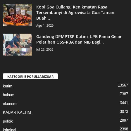
Kopi Goa Cullang, Kenikmatan Rasa
Tersembunyi di Agrowisata Goa Taman
Buah...
Agu 1, 2026
Gandeng DPMPTSP Kutim, LPB Pama Gelar
Pelatihan OSS-RBA dan NIB Bagi...
Jul 28, 2026
KATEGORI E POPULLARIZUAR
13567
kutim
7387
hukum
3441
ekonomi
3073
KABAR KALTIM
2897
politik
2398
kriminal