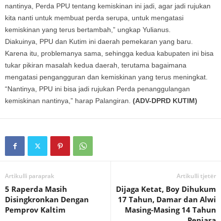
nantinya, Perda PPU tentang kemiskinan ini jadi, agar jadi rujukan
kita nanti untuk membuat perda serupa, untuk mengatasi
kemiskinan yang terus bertambah,” ungkap Yulianus.
Diakuinya, PPU dan Kutim ini daerah pemekaran yang baru.
Karena itu, problemanya sama, sehingga kedua kabupaten ini bisa
tukar pikiran masalah kedua daerah, terutama bagaimana
mengatasi pengangguran dan kemiskinan yang terus meningkat.
“Nantinya, PPU ini bisa jadi rujukan Perda penanggulangan
kemiskinan nantinya,” harap Palangiran.
(ADV-DPRD KUTIM)
Artikulli paraprak
Artikulli tjetër
5 Raperda Masih
Dijaga Ketat, Boy Dihukum
Disingkronkan Dengan
17 Tahun, Damar dan Alwi
Pemprov Kaltim
Masing-Masing 14 Tahun
Penjara