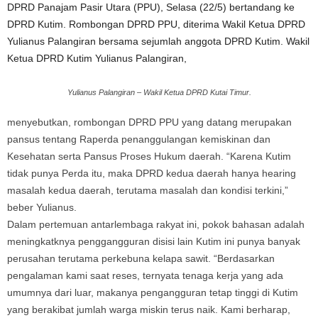
DPRD Panajam Pasir Utara (PPU), Selasa (22/5) bertandang ke
DPRD Kutim. Rombongan DPRD PPU, diterima Wakil Ketua DPRD
Yulianus Palangiran bersama sejumlah anggota DPRD Kutim. Wakil
Ketua DPRD Kutim Yulianus Palangiran,
Yulianus Palangiran – Wakil Ketua DPRD Kutai Timur.
menyebutkan, rombongan DPRD PPU yang datang merupakan
pansus tentang Raperda penanggulangan kemiskinan dan
Kesehatan serta Pansus Proses Hukum daerah. “Karena Kutim
tidak punya Perda itu, maka DPRD kedua daerah hanya hearing
masalah kedua daerah, terutama masalah dan kondisi terkini,”
beber Yulianus.
Dalam pertemuan antarlembaga rakyat ini, pokok bahasan adalah
meningkatknya penggangguran disisi lain Kutim ini punya banyak
perusahan terutama perkebuna kelapa sawit. “Berdasarkan
pengalaman kami saat reses, ternyata tenaga kerja yang ada
umumnya dari luar, makanya pengangguran tetap tinggi di Kutim
yang berakibat jumlah warga miskin terus naik. Kami berharap,