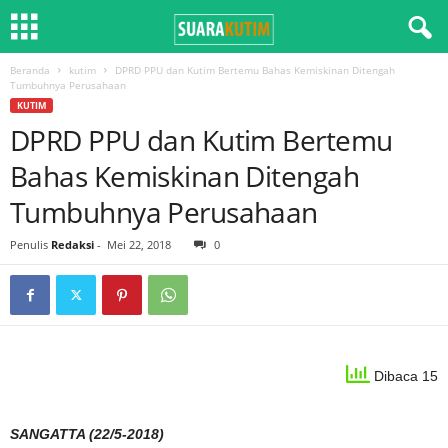
Beranda
kutim
DPRD PPU dan Kutim Bertemu Bahas Kemiskinan Ditengah
Tumbuhnya Perusahaan
KUTIM
DPRD PPU dan Kutim Bertemu
Bahas Kemiskinan Ditengah
Tumbuhnya Perusahaan
Penulis
Redaksi
-
Mei 22, 2018
0
Dibaca 15
SANGATTA (22/5-2018)