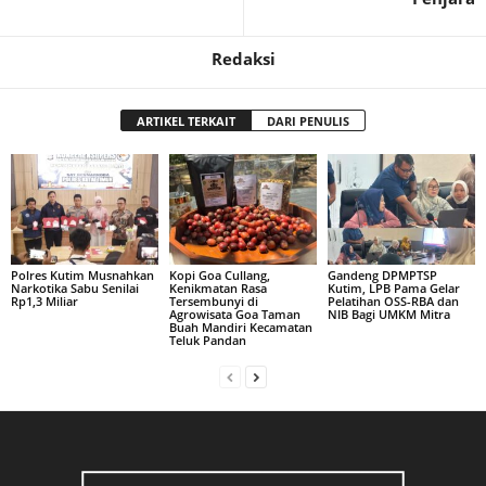
Redaksi
ARTIKEL TERKAIT
DARI PENULIS
Polres Kutim Musnahkan
Kopi Goa Cullang,
Gandeng DPMPTSP
Narkotika Sabu Senilai
Kenikmatan Rasa
Kutim, LPB Pama Gelar
Rp1,3 Miliar
Tersembunyi di
Pelatihan OSS-RBA dan
Agrowisata Goa Taman
NIB Bagi UMKM Mitra
Buah Mandiri Kecamatan
Teluk Pandan