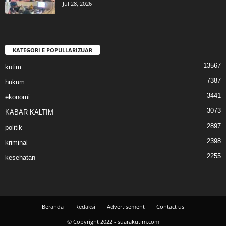
Jul 28, 2026
KATEGORI E POPULLARIZUAR
13567
kutim
7387
hukum
3441
ekonomi
3073
KABAR KALTIM
2897
politik
2398
kriminal
2255
kesehatan
Beranda
Redaksi
Advertisement
Contact us
© Copyright 2022 - suarakutim.com