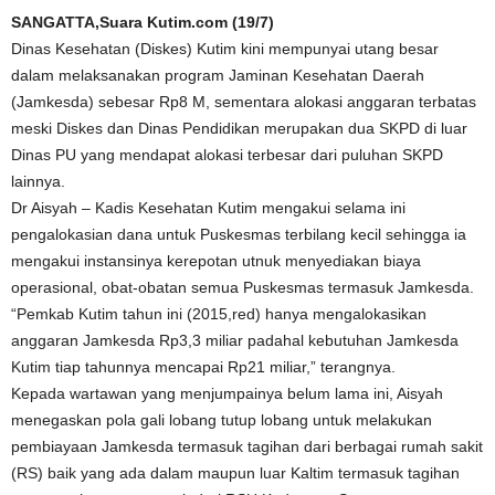
SANGATTA,Suara Kutim.com (19/7)
Dinas Kesehatan (Diskes) Kutim kini mempunyai utang besar
dalam melaksanakan program Jaminan Kesehatan Daerah
(Jamkesda) sebesar Rp8 M, sementara alokasi anggaran terbatas
meski Diskes dan Dinas Pendidikan merupakan dua SKPD di luar
Dinas PU yang mendapat alokasi terbesar dari puluhan SKPD
lainnya.
Dr Aisyah – Kadis Kesehatan Kutim mengakui selama ini
pengalokasian dana untuk Puskesmas terbilang kecil sehingga ia
mengakui instansinya kerepotan utnuk menyediakan biaya
operasional, obat-obatan semua Puskesmas termasuk Jamkesda.
“Pemkab Kutim tahun ini (2015,red) hanya mengalokasikan
anggaran Jamkesda Rp3,3 miliar padahal kebutuhan Jamkesda
Kutim tiap tahunnya mencapai Rp21 miliar,” terangnya.
Kepada wartawan yang menjumpainya belum lama ini, Aisyah
menegaskan pola gali lobang tutup lobang untuk melakukan
pembiayaan Jamkesda termasuk tagihan dari berbagai rumah sakit
(RS) baik yang ada dalam maupun luar Kaltim termasuk tagihan