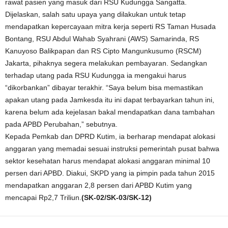
rawat pasien yang masuk dari RSU Kudungga Sangatta.
Dijelaskan, salah satu upaya yang dilakukan untuk tetap
mendapatkan kepercayaan mitra kerja seperti RS Taman Husada
Bontang, RSU Abdul Wahab Syahrani (AWS) Samarinda, RS
Kanuyoso Balikpapan dan RS Cipto Mangunkusumo (RSCM)
Jakarta, pihaknya segera melakukan pembayaran. Sedangkan
terhadap utang pada RSU Kudungga ia mengakui harus
“dikorbankan” dibayar terakhir. “Saya belum bisa memastikan
apakan utang pada Jamkesda itu ini dapat terbayarkan tahun ini,
karena belum ada kejelasan bakal mendapatkan dana tambahan
pada APBD Perubahan,” sebutnya.
Kepada Pemkab dan DPRD Kutim, ia berharap mendapat alokasi
anggaran yang memadai sesuai instruksi pemerintah pusat bahwa
sektor kesehatan harus mendapat alokasi anggaran minimal 10
persen dari APBD. Diakui, SKPD yang ia pimpin pada tahun 2015
mendapatkan anggaran 2,8 persen dari APBD Kutim yang
mencapai Rp2,7 Triliun.
(SK-02/SK-03/SK-12)