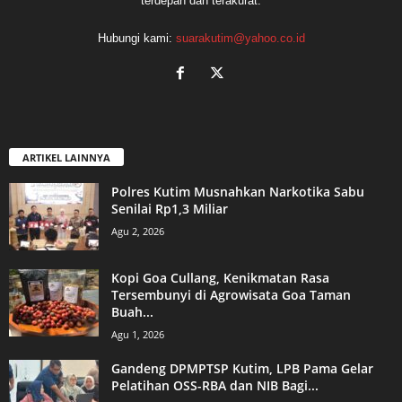
terdepan dan terakurat.
Hubungi kami:
suarakutim@yahoo.co.id
ARTIKEL LAINNYA
Polres Kutim Musnahkan Narkotika Sabu
Senilai Rp1,3 Miliar
Agu 2, 2026
Kopi Goa Cullang, Kenikmatan Rasa
Tersembunyi di Agrowisata Goa Taman
Buah...
Agu 1, 2026
Gandeng DPMPTSP Kutim, LPB Pama Gelar
Pelatihan OSS-RBA dan NIB Bagi...