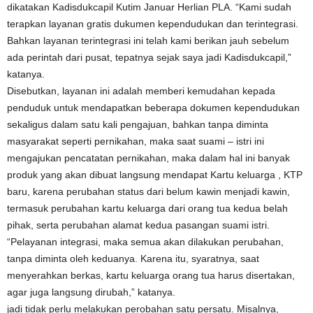
dikatakan Kadisdukcapil Kutim Januar Herlian PLA. “Kami sudah
terapkan layanan gratis dukumen kependudukan dan terintegrasi.
Bahkan layanan terintegrasi ini telah kami berikan jauh sebelum
ada perintah dari pusat, tepatnya sejak saya jadi Kadisdukcapil,”
katanya.
Disebutkan, layanan ini adalah memberi kemudahan kepada
penduduk untuk mendapatkan beberapa dokumen kependudukan
sekaligus dalam satu kali pengajuan, bahkan tanpa diminta
masyarakat seperti pernikahan, maka saat suami – istri ini
mengajukan pencatatan pernikahan, maka dalam hal ini banyak
produk yang akan dibuat langsung mendapat Kartu keluarga , KTP
baru, karena perubahan status dari belum kawin menjadi kawin,
termasuk perubahan kartu keluarga dari orang tua kedua belah
pihak, serta perubahan alamat kedua pasangan suami istri.
“Pelayanan integrasi, maka semua akan dilakukan perubahan,
tanpa diminta oleh keduanya. Karena itu, syaratnya, saat
menyerahkan berkas, kartu keluarga orang tua harus disertakan,
agar juga langsung dirubah,” katanya.
jadi tidak perlu melakukan perobahan satu persatu. Misalnya,