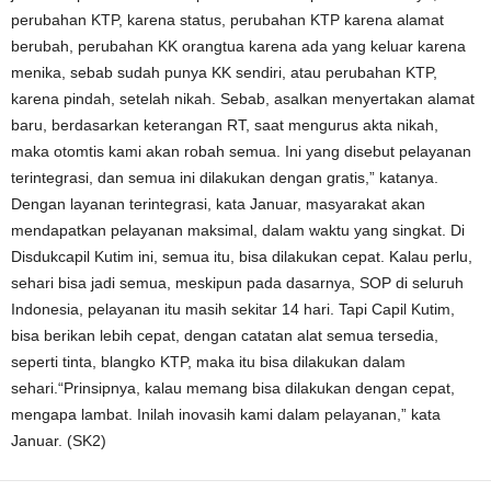
perubahan KTP, karena status, perubahan KTP karena alamat
berubah, perubahan KK orangtua karena ada yang keluar karena
menika, sebab sudah punya KK sendiri, atau perubahan KTP,
karena pindah, setelah nikah. Sebab, asalkan menyertakan alamat
baru, berdasarkan keterangan RT, saat mengurus akta nikah,
maka otomtis kami akan robah semua. Ini yang disebut pelayanan
terintegrasi, dan semua ini dilakukan dengan gratis,” katanya.
Dengan layanan terintegrasi, kata Januar, masyarakat akan
mendapatkan pelayanan maksimal, dalam waktu yang singkat. Di
Disdukcapil Kutim ini, semua itu, bisa dilakukan cepat. Kalau perlu,
sehari bisa jadi semua, meskipun pada dasarnya, SOP di seluruh
Indonesia, pelayanan itu masih sekitar 14 hari. Tapi Capil Kutim,
bisa berikan lebih cepat, dengan catatan alat semua tersedia,
seperti tinta, blangko KTP, maka itu bisa dilakukan dalam
sehari.“Prinsipnya, kalau memang bisa dilakukan dengan cepat,
mengapa lambat. Inilah inovasih kami dalam pelayanan,” kata
Januar. (SK2)