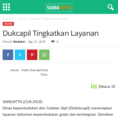
Beranda
kutim
Dukcapil Tingkatkan Layanan
KUTIM
Dukcapil Tingkatkan Layanan
Penulis
Redaksi
-
Agu 21, 2018
0
Januar - Kadis Dukcapil Kutai
Timur
Dibaca 16
SANGATTA (21/8-2018)
Dinas kependudukan dan Catatan Sipil (Disdukcapil) menerapkan
layanan dokumen kependudukan gratis dan terintegrasi. Demikian