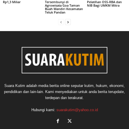
Rp1,3 Miliar
Tersembunyi di
Pelatihan OSS-RBA dan
Agrowisata Goa Taman
NIB Bagi UMKM Mitra
Buah Mandiri Kecamatan
Teluk Pandan
Suara Kutim adalah media berita online seputar kutim, hukum, ekonomi,
pendidikan dan lain-lain. Kami menyediakan untuk anda berita terupdate,
terdepan dan terakurat.
Hubungi kami:
suarakutim@yahoo.co.id