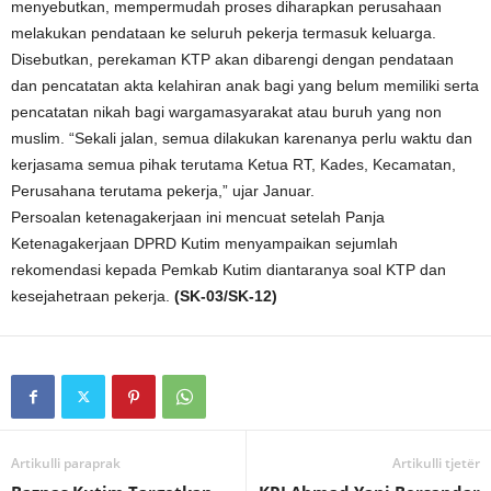
menyebutkan, mempermudah proses diharapkan perusahaan
melakukan pendataan ke seluruh pekerja termasuk keluarga.
Disebutkan, perekaman KTP akan dibarengi dengan pendataan
dan pencatatan akta kelahiran anak bagi yang belum memiliki serta
pencatatan nikah bagi wargamasyarakat atau buruh yang non
muslim. “Sekali jalan, semua dilakukan karenanya perlu waktu dan
kerjasama semua pihak terutama Ketua RT, Kades, Kecamatan,
Perusahana terutama pekerja,” ujar Januar.
Persoalan ketenagakerjaan ini mencuat setelah Panja
Ketenagakerjaan DPRD Kutim menyampaikan sejumlah
rekomendasi kepada Pemkab Kutim diantaranya soal KTP dan
kesejahetraan pekerja.
(SK-03/SK-12)
Artikulli paraprak
Artikulli tjetër