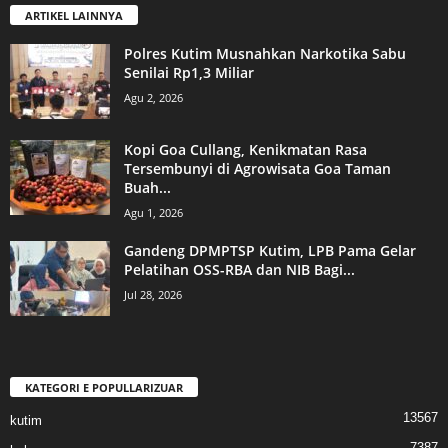
ARTIKEL LAINNYA
Polres Kutim Musnahkan Narkotika Sabu
Senilai Rp1,3 Miliar
Agu 2, 2026
Kopi Goa Cullang, Kenikmatan Rasa
Tersembunyi di Agrowisata Goa Taman
Buah...
Agu 1, 2026
Gandeng DPMPTSP Kutim, LPB Pama Gelar
Pelatihan OSS-RBA dan NIB Bagi...
Jul 28, 2026
KATEGORI E POPULLARIZUAR
13567
kutim
7387