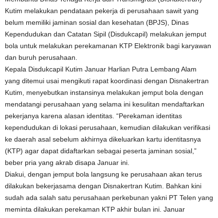
Kutim melakukan pendataan pekerja di perusahaan sawit yang
belum memiliki jaminan sosial dan kesehatan (BPJS), Dinas
Kependudukan dan Catatan Sipil (Disdukcapil) melakukan jemput
bola untuk melakukan perekamanan KTP Elektronik bagi karyawan
dan buruh perusahaan.
Kepala Disdukcapil Kutim Januar Harlian Putra Lembang Alam
yang ditemui usai mengikuti rapat koordinasi dengan Disnakertran
Kutim, menyebutkan instansinya melakukan jemput bola dengan
mendatangi perusahaan yang selama ini kesulitan mendaftarkan
pekerjanya karena alasan identitas. “Perekaman identitas
kependudukan di lokasi perusahaan, kemudian dilakukan verifikasi
ke daerah asal sebelum akhirnya dikeluarkan kartu identitasnya
(KTP) agar dapat didaftarkan sebagai peserta jaminan sosial,”
beber pria yang akrab disapa Januar ini.
Diakui, dengan jemput bola langsung ke perusahaan akan terus
dilakukan bekerjasama dengan Disnakertran Kutim. Bahkan kini
sudah ada salah satu perusahaan perkebunan yakni PT Telen yang
meminta dilakukan perekaman KTP akhir bulan ini. Januar