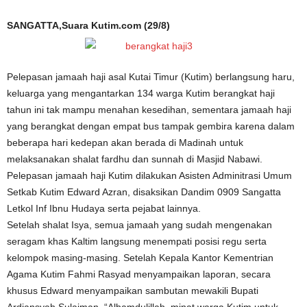
SANGATTA,Suara Kutim.com (29/8)
Pelepasan jamaah haji asal Kutai Timur (Kutim) berlangsung haru,
keluarga yang mengantarkan 134 warga Kutim berangkat haji
tahun ini tak mampu menahan kesedihan, sementara jamaah haji
yang berangkat dengan empat bus tampak gembira karena dalam
beberapa hari kedepan akan berada di Madinah untuk
melaksanakan shalat fardhu dan sunnah di Masjid Nabawi.
Pelepasan jamaah haji Kutim dilakukan Asisten Adminitrasi Umum
Setkab Kutim Edward Azran, disaksikan Dandim 0909 Sangatta
Letkol Inf Ibnu Hudaya serta pejabat lainnya.
Setelah shalat Isya, semua jamaah yang sudah mengenakan
seragam khas Kaltim langsung menempati posisi regu serta
kelompok masing-masing. Setelah Kepala Kantor Kementrian
Agama Kutim Fahmi Rasyad menyampaikan laporan, secara
khusus Edward menyampaikan sambutan mewakili Bupati