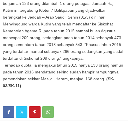
berjumlah 133 orang ditambah 1 orang petugas. Jamaah Haji
Kutim ini tergabung Kloter 7 Balikpapan yang dijadwalkan
berangkat ke Jeddah – Arab Saudi, Senin (31/3) dini hari.
Menyinggung warga Kutim yang telah mendaftar ke Siskohat
Kementrian Agama RI,pada tahun 2015 sampai bulan Agustus
mencapai 209 orang, sedangkan pada tahun 2014 sebanyak 473
orang sementara tahun 2013 sebanyak 543. “Khusus tahun 2015
yang terdaftar manual sebanyak 266 orang sedangkan yang sudah
terdaftar di Siskohat 209 orang,” ungkapnya.
Terhadap quota, ia mengakui tahun 2015 hanya 133 orang namun
pada tahun 2016 mendatang seiring sudah hampir rampungnya
pemondokan sekitar Masjidil Haram, menjadi 168 orang.
(SK-
03/SK-11)