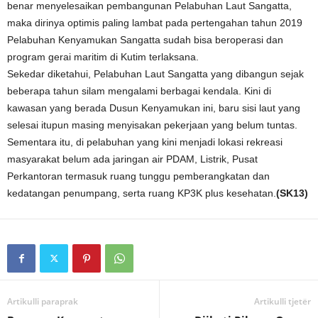
benar menyelesaikan pembangunan Pelabuhan Laut Sangatta,
maka dirinya optimis paling lambat pada pertengahan tahun 2019
Pelabuhan Kenyamukan Sangatta sudah bisa beroperasi dan
program gerai maritim di Kutim terlaksana.
Sekedar diketahui, Pelabuhan Laut Sangatta yang dibangun sejak
beberapa tahun silam mengalami berbagai kendala. Kini di
kawasan yang berada Dusun Kenyamukan ini, baru sisi laut yang
selesai itupun masing menyisakan pekerjaan yang belum tuntas.
Sementara itu, di pelabuhan yang kini menjadi lokasi rekreasi
masyarakat belum ada jaringan air PDAM, Listrik, Pusat
Perkantoran termasuk ruang tunggu pemberangkatan dan
kedatangan penumpang, serta ruang KP3K plus kesehatan.
(SK13)
Artikulli paraprak
Artikulli tjetër