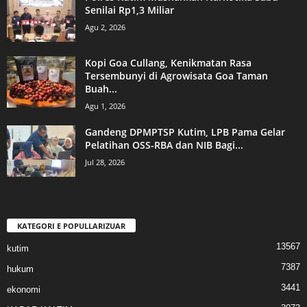
Senilai Rp1,3 Miliar
Agu 2, 2026
Kopi Goa Cullang, Kenikmatan Rasa
Tersembunyi di Agrowisata Goa Taman
Buah...
Agu 1, 2026
Gandeng DPMPTSP Kutim, LPB Pama Gelar
Pelatihan OSS-RBA dan NIB Bagi...
Jul 28, 2026
KATEGORI E POPULLARIZUAR
13567
kutim
7387
hukum
3441
ekonomi