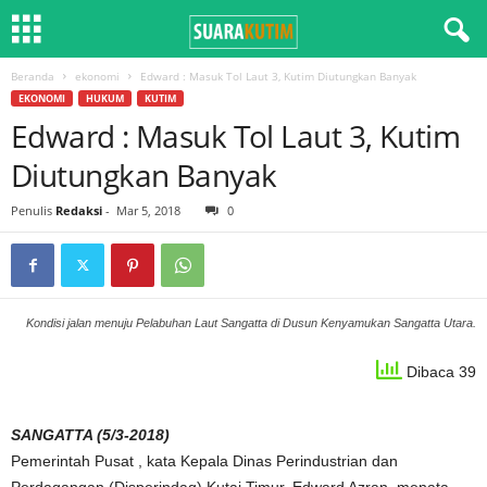
Beranda
ekonomi
Edward : Masuk Tol Laut 3, Kutim Diutungkan Banyak
EKONOMI
HUKUM
KUTIM
Edward : Masuk Tol Laut 3, Kutim
Diutungkan Banyak
Penulis
Redaksi
-
Mar 5, 2018
0
Kondisi jalan menuju Pelabuhan Laut Sangatta di Dusun Kenyamukan Sangatta Utara.
Dibaca 39
SANGATTA (5/3-2018)
Pemerintah Pusat , kata Kepala Dinas Perindustrian dan