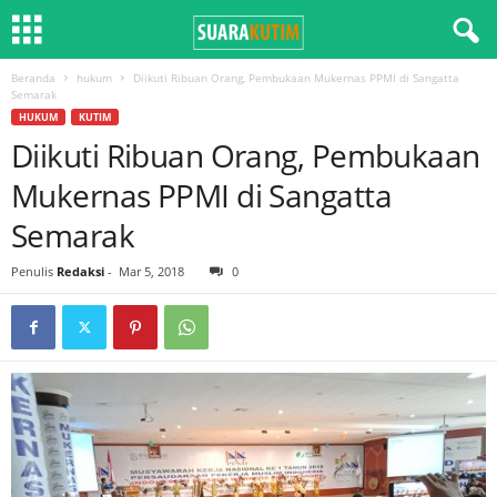
Beranda
hukum
Diikuti Ribuan Orang, Pembukaan Mukernas PPMI di Sangatta
Semarak
HUKUM
KUTIM
Diikuti Ribuan Orang, Pembukaan
Mukernas PPMI di Sangatta
Semarak
Penulis
Redaksi
-
Mar 5, 2018
0