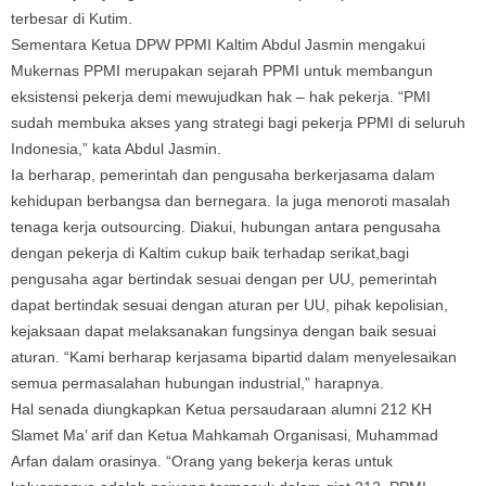
terbesar di Kutim.
Sementara Ketua DPW PPMI Kaltim Abdul Jasmin mengakui
Mukernas PPMI merupakan sejarah PPMI untuk membangun
eksistensi pekerja demi mewujudkan hak – hak pekerja. “PMI
sudah membuka akses yang strategi bagi pekerja PPMI di seluruh
Indonesia,” kata Abdul Jasmin.
Ia berharap, pemerintah dan pengusaha berkerjasama dalam
kehidupan berbangsa dan bernegara. Ia juga menoroti masalah
tenaga kerja outsourcing. Diakui, hubungan antara pengusaha
dengan pekerja di Kaltim cukup baik terhadap serikat,bagi
pengusaha agar bertindak sesuai dengan per UU, pemerintah
dapat bertindak sesuai dengan aturan per UU, pihak kepolisian,
kejaksaan dapat melaksanakan fungsinya dengan baik sesuai
aturan. “Kami berharap kerjasama bipartid dalam menyelesaikan
semua permasalahan hubungan industrial,” harapnya.
Hal senada diungkapkan Ketua persaudaraan alumni 212 KH
Slamet Ma’ arif dan Ketua Mahkamah Organisasi, Muhammad
Arfan dalam orasinya. “Orang yang bekerja keras untuk