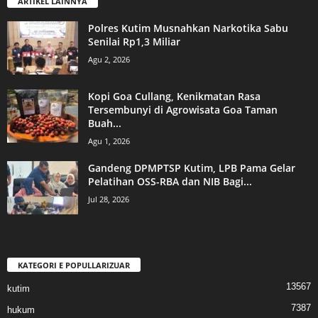
ARTIKEL LAINNYA
Polres Kutim Musnahkan Narkotika Sabu
Senilai Rp1,3 Miliar
Agu 2, 2026
Kopi Goa Cullang, Kenikmatan Rasa
Tersembunyi di Agrowisata Goa Taman
Buah...
Agu 1, 2026
Gandeng DPMPTSP Kutim, LPB Pama Gelar
Pelatihan OSS-RBA dan NIB Bagi...
Jul 28, 2026
KATEGORI E POPULLARIZUAR
13567
kutim
7387
hukum