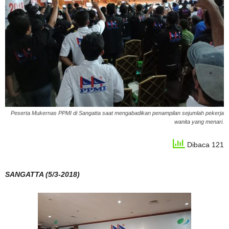
Peserta Mukernas PPMI di Sangatta saat mengabadikan penampilan sejumlah pekerja
wanita yang menari.
Dibaca 121
SANGATTA (5/3-2018)