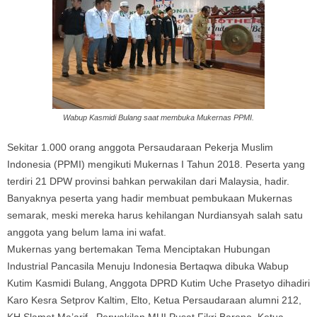
Wabup Kasmidi Bulang saat membuka Mukernas PPMI.
Sekitar 1.000 orang anggota Persaudaraan Pekerja Muslim
Indonesia (PPMI) mengikuti Mukernas I Tahun 2018. Peserta yang
terdiri 21 DPW provinsi bahkan perwakilan dari Malaysia, hadir.
Banyaknya peserta yang hadir membuat pembukaan Mukernas
semarak, meski mereka harus kehilangan Nurdiansyah salah satu
anggota yang belum lama ini wafat.
Mukernas yang bertemakan Tema Menciptakan Hubungan
Industrial Pancasila Menuju Indonesia Bertaqwa dibuka Wabup
Kutim Kasmidi Bulang, Anggota DPRD Kutim Uche Prasetyo dihadiri
Karo Kesra Setprov Kaltim, Elto, Ketua Persaudaraan alumni 212,