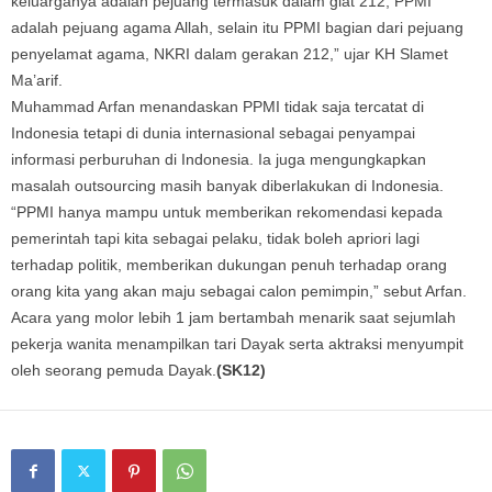
keluarganya adalah pejuang termasuk dalam giat 212, PPMI
adalah pejuang agama Allah, selain itu PPMI bagian dari pejuang
penyelamat agama, NKRI dalam gerakan 212,” ujar KH Slamet
Ma’arif.
Muhammad Arfan menandaskan PPMI tidak saja tercatat di
Indonesia tetapi di dunia internasional sebagai penyampai
informasi perburuhan di Indonesia. Ia juga mengungkapkan
masalah outsourcing masih banyak diberlakukan di Indonesia.
“PPMI hanya mampu untuk memberikan rekomendasi kepada
pemerintah tapi kita sebagai pelaku, tidak boleh apriori lagi
terhadap politik, memberikan dukungan penuh terhadap orang
orang kita yang akan maju sebagai calon pemimpin,” sebut Arfan.
Acara yang molor lebih 1 jam bertambah menarik saat sejumlah
pekerja wanita menampilkan tari Dayak serta aktraksi menyumpit
oleh seorang pemuda Dayak.
(SK12)