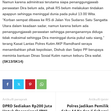
Namun karena adminitrasi terutama siapa penanggungjawab
perawatan Dira belum ada, pihak RS belum melakukan tindakan
apappun sehingga meninggal dunia pada pukul 13.00 Wita.
“Korban sempat dibawa ke RS di Jalan Yos Sudarso Satu Sangatta
Utara dalam keadaan sadar, namun karena belum ada
penanggungjawab perawatan sehingga penanganannya diduga
tidak maksimal sehingga Dira meninggal dunia pukul satu siang,”
terang Kasat Lantas Polres Kutim AKP Ramdhanil seraya
menambahkan pihak kepolisian, Dishub dan Satpo PP berupaya
meminta bantuan Dinas Sosial Kutim namun keburu Dira wafat.
(SK13/SK14)
Artikulli paraprak
Artikulli tjetër
DPRD Sediakan Rp200 Juta
Polres Jadikan Pemilik