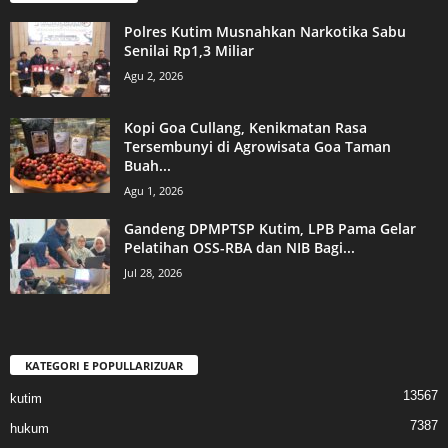
Polres Kutim Musnahkan Narkotika Sabu
Senilai Rp1,3 Miliar
Agu 2, 2026
Kopi Goa Cullang, Kenikmatan Rasa
Tersembunyi di Agrowisata Goa Taman
Buah...
Agu 1, 2026
Gandeng DPMPTSP Kutim, LPB Pama Gelar
Pelatihan OSS-RBA dan NIB Bagi...
Jul 28, 2026
KATEGORI E POPULLARIZUAR
13567
kutim
7387
hukum