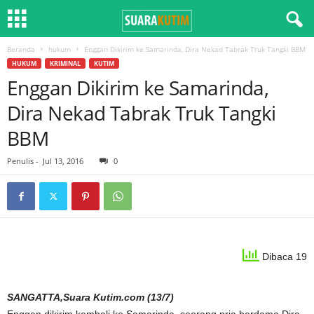
Beranda
hukum
Enggan Dikirim ke Samarinda, Dira Nekad Tabrak Truk Tangki BBM
HUKUM
KRIMINAL
KUTIM
Enggan Dikirim ke Samarinda,
Dira Nekad Tabrak Truk Tangki
BBM
Penulis
-
Jul 13, 2016
0
Dibaca 19
SANGATTA,Suara Kutim.com (13/7)