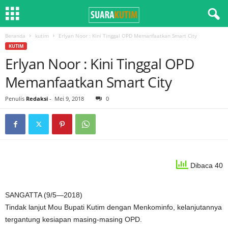
Beranda
kutim
Erlyan Noor : Kini Tinggal OPD Memanfaatkan Smart City
KUTIM
Erlyan Noor : Kini Tinggal OPD
Memanfaatkan Smart City
Penulis
Redaksi
-
Mei 9, 2018
0
Dibaca 40
SANGATTA (9/5—2018)
Tindak lanjut Mou Bupati Kutim dengan Menkominfo, kelanjutannya
tergantung kesiapan masing-masing OPD.