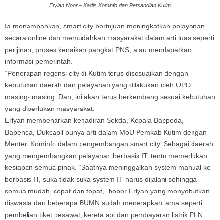
Erylan Noor – Kadis Kominfo dan Persandian Kutim
Ia menambahkan, smart city bertujuan meningkatkan pelayanan
secara online dan memudahkan masyarakat dalam arti luas seperti
perijinan, proses kenaikan pangkat PNS, atau mendapatkan
informasi pemerintah.
“Penerapan regensi city di Kutim terus disesuaikan dengan
kebutuhan daerah dan pelayanan yang dilakukan oleh OPD
masing- masing. Dan, ini akan terus berkembang sesuai kebutuhan
yang diperlukan masyarakat.
Erlyan membenarkan kehadiran Sekda, Kepala Bappeda,
Bapenda, Dukcapil punya arti dalam MoU Pemkab Kutim dengan
Menteri Kominfo dalam pengembangan smart city. Sebagai daerah
yang mengembangkan pelayanan berbasis IT, tentu memerlukan
kesiapan semua pihak. “Saatnya meninggalkan system manual ke
berbasis IT, suka tidak suka system IT harus dijalani sehingga
semua mudah, cepat dan tepat,” beber Erlyan yang menyebutkan
diswasta dan beberapa BUMN sudah menerapkan lama seperti
pembelian tiket pesawat, kereta api dan pembayaran listrik PLN.