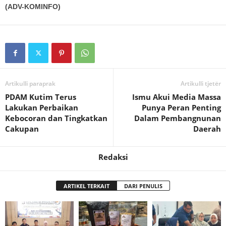
(ADV-KOMINFO)
Artikulli paraprak
Artikulli tjetër
PDAM Kutim Terus
Ismu Akui Media Massa
Lakukan Perbaikan
Punya Peran Penting
Kebocoran dan Tingkatkan
Dalam Pembangnunan
Cakupan
Daerah
Redaksi
ARTIKEL TERKAIT
DARI PENULIS