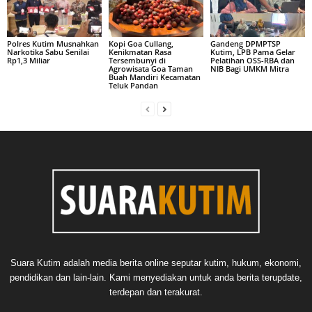
Polres Kutim Musnahkan
Kopi Goa Cullang,
Gandeng DPMPTSP
Narkotika Sabu Senilai
Kenikmatan Rasa
Kutim, LPB Pama Gelar
Rp1,3 Miliar
Tersembunyi di
Pelatihan OSS-RBA dan
Agrowisata Goa Taman
NIB Bagi UMKM Mitra
Buah Mandiri Kecamatan
Teluk Pandan
Suara Kutim adalah media berita online seputar kutim, hukum, ekonomi,
pendidikan dan lain-lain. Kami menyediakan untuk anda berita terupdate,
terdepan dan terakurat.