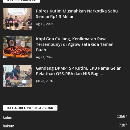
Polres Kutim Musnahkan Narkotika Sabu
Senilai Rp1,3 Miliar
Agu 2, 2026
Kopi Goa Cullang, Kenikmatan Rasa
Tersembunyi di Agrowisata Goa Taman
Buah...
Agu 1, 2026
Gandeng DPMPTSP Kutim, LPB Pama Gelar
Pelatihan OSS-RBA dan NIB Bagi...
Jul 28, 2026
KATEGORI E POPULLARIZUAR
13567
kutim
7387
hukum