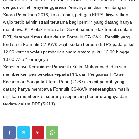
dengan prihal Penyelenggaraan Pemungutan dan Perhitungan
Suara Pemelihan 2018, kata Fahmi, petugas KPPS diisyaratkan
wajib tertib administrasi terutama bagi pemilih yang datang hanya
membawa KTP elektronika atau Suket namun tidak terdata dalam
DPT, datanya dimasukan dalam Formulir C7-KWK. “Pemilih yang
terdata di Formulir C7-KWK wajib sudah berada di TPS pada pukul
12.00 karena waktu pemberian suara antara pukul 12.00 hingga
13.00 Wita,” terangnya.
Sebelumnya Komisioner Panwaslu Kutim Muhammad Idris saat
memberikan pembekalan kepada PPL dan Pengawas TPS se
Kecamatan Sangatta Utara, Rabu (21/67) terkait pemilih yang
datang hanya membawa Formulir C6-KWK menerangkan masih
diijinkan memberikan suaranya sepanjang benar orangnya dan
terdata dalam DPT.
(SK13)