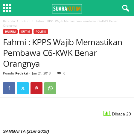
Beranda
hukum
Fahmi : KPPS Wajib Memastikan Pembawa C6-KWK Benar
Orangnya
HUKUM
KUTIM
POLITIK
Fahmi : KPPS Wajib Memastikan
Pembawa C6-KWK Benar
Orangnya
Penulis
Redaksi
-
Jun 21, 2018
0
Dibaca 29
SANGATTA (21/6-2018)