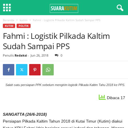
Beranda
kutim
Fahmi : Logistik Pilkada Kaltim Sudah Sampai PPS
KUTIM
POLITIK
Fahmi : Logistik Pilkada Kaltim
Sudah Sampai PPS
Penulis
Redaksi
-
Jun 26, 2018
0
Salah satu persiapan PPK sebelum mengirim logistik Pilkada Kaltim Tahu 2018 ke PPS.
Dibaca 17
SANGATTA (26/6-2018)
Persiapan Pilkada Kaltim Tahun 2018 di Kutai Timur (Kutim) diakui