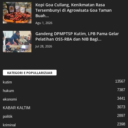
Kopi Goa Cullang, Kenikmatan Rasa
Tersembunyi di Agrowisata Goa Taman
Buah...
Agu 1, 2026
Gandeng DPMPTSP Kutim, LPB Pama Gelar
Pelatihan OSS-RBA dan NIB Bagi...
Jul 28, 2026
KATEGORI E POPULLARIZUAR
13567
kutim
7387
hukum
3441
ekonomi
3073
KABAR KALTIM
2897
politik
2398
kriminal