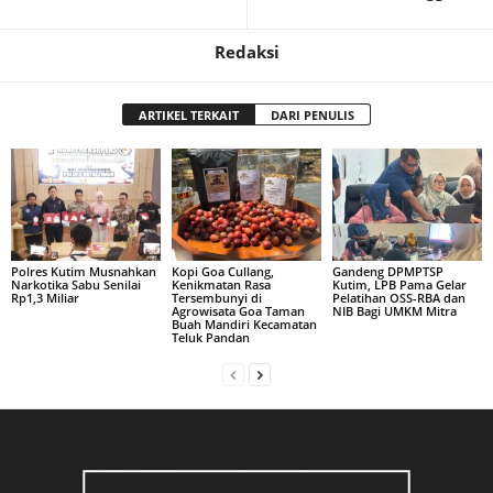
Redaksi
ARTIKEL TERKAIT
DARI PENULIS
Polres Kutim Musnahkan
Kopi Goa Cullang,
Gandeng DPMPTSP
Narkotika Sabu Senilai
Kenikmatan Rasa
Kutim, LPB Pama Gelar
Rp1,3 Miliar
Tersembunyi di
Pelatihan OSS-RBA dan
Agrowisata Goa Taman
NIB Bagi UMKM Mitra
Buah Mandiri Kecamatan
Teluk Pandan