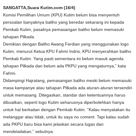
SANGATTA,Suara Kutim.com (16/4)
Komisi Pemilihan Umum (KPU) Kutim belum bisa menyentuh
persoalan banyaknya baliho yang beredar sekarang ini kepada
Pemkab Kutim, pasalnya pemasangan baliho belum memasuki
tahapan Pilkada.
Demikian dengan Baliho Awang Ferdian yang menggunakan logo
Kutim, menurut Ketua KPU Fahmi Indris, KPU menyerahkan baliho
Pemkab Kutim. Yang pasti sementara ini belum masuk agenda
tahapan Pilkada dan belum ada PKPU yang mengaturnya,” kata
Fahmi.
Didampingi Hajratang, pemasangan baliho meski belum memasuki
masa kampanye atau tahapan Pilkada ada aturan-aturan tersendiri
untuk memasang. Ditegaskan, standar dan ketentuannya harus
dibuatkan, seperti logo Kutim seharusnya diperbolehkan hanya
untuk hal berkaitan dengan Pemkab Kutim. “Kalau menyatakan itu
melanggar atau tidak, untuk itu saya no coment. Tapi kalau sudah
ada PKPU baru bisa kami jelaskan secara lugas dan
mendetailakan,” sebutnya.