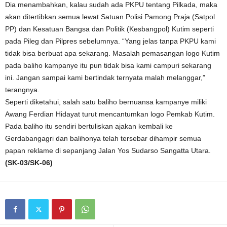
Dia menambahkan, kalau sudah ada PKPU tentang Pilkada, maka
akan ditertibkan semua lewat Satuan Polisi Pamong Praja (Satpol
PP) dan Kesatuan Bangsa dan Politik (Kesbangpol) Kutim seperti
pada Pileg dan Pilpres sebelumnya. “Yang jelas tanpa PKPU kami
tidak bisa berbuat apa sekarang. Masalah pemasangan logo Kutim
pada baliho kampanye itu pun tidak bisa kami campuri sekarang
ini. Jangan sampai kami bertindak ternyata malah melanggar,”
terangnya.
Seperti diketahui, salah satu baliho bernuansa kampanye miliki
Awang Ferdian Hidayat turut mencantumkan logo Pemkab Kutim.
Pada baliho itu sendiri bertuliskan ajakan kembali ke
Gerdabangagri dan balihonya telah tersebar dihampir semua
papan reklame di sepanjang Jalan Yos Sudarso Sangatta Utara.
(SK-03/SK-06)