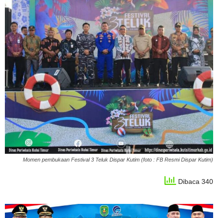
Momen pembukaan Festival 3 Teluk Dispar Kutim (foto : FB Resmi Dispar Kutim)
Dibaca 340