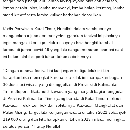
tengah dan pinggir laut, lomba laying-layang hias dan gelasan,
lomba perahu hias, lomba menyanyi, lomba balap ketinting, lomba
stand kreatif serta lomba kuliner berbahan dasar ikan.
Kadis Pariwisata Kutai Timur, Nurullah dalam sambutannya
mengatakan tujuan dari menyelenggarakan festival ini pihaknya
ingin mengaktifkan tiga teluk ini supaya bisa bangkit kembali
karena di jaman covid-19 yang lalu sangat menurun, sampai saat
ini belum stabil seperti tahun-tahun sebelumnya.
“Dengan adanya festival ini kunjungan ke tiga teluk ini kita
harapkan bisa meningkat karena tiga teluk ini merupakan bagian
30 destinasi wisata yang di unggulkan di Provinsi di Kalimantan
Timur. Seperti diketahui 3 kawasan yang menjadi bagian unggulan
di Provinsi Kalimantan Timur yang berada di Kutai Timur meliputi,
Kawasan Teluk Lombok dan sekitarnya, Kawasan Mangkaliat dan
Pulau Miang. Target kita Kunjungan wisata di tahun 2022 sebanyak
219 000 orang dan kita harapkan di tahun 2023 ini bisa meningkat
seratus persen,” harap Nurullah.