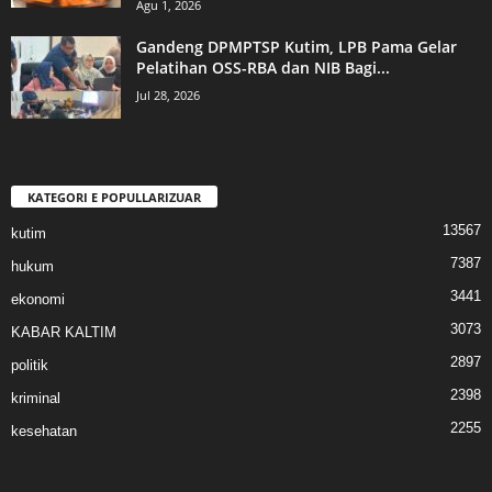
Agu 1, 2026
Gandeng DPMPTSP Kutim, LPB Pama Gelar
Pelatihan OSS-RBA dan NIB Bagi...
Jul 28, 2026
KATEGORI E POPULLARIZUAR
13567
kutim
7387
hukum
3441
ekonomi
3073
KABAR KALTIM
2897
politik
2398
kriminal
2255
kesehatan