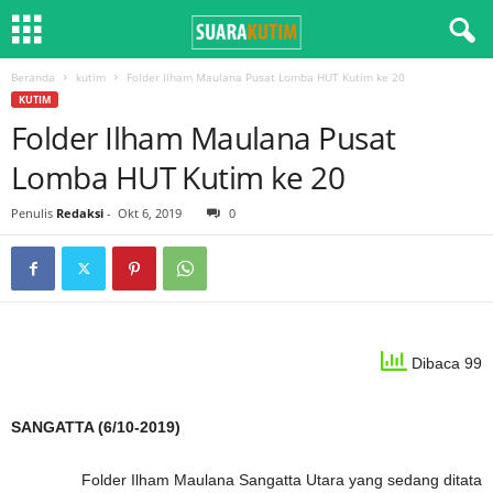
Beranda
kutim
Folder Ilham Maulana Pusat Lomba HUT Kutim ke 20
KUTIM
Folder Ilham Maulana Pusat
Lomba HUT Kutim ke 20
Penulis
Redaksi
-
Okt 6, 2019
0
Dibaca 99
SANGATTA (6/10-2019)
Folder Ilham Maulana Sangatta Utara yang sedang ditata