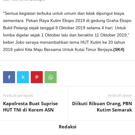
“Semua kegiatan terbuka untuk umum dan tidak dipungut biaya
sementara Pekan Raya Kutim Ekspo 2019 di gedung Graha Ekspo
Bukit Pelangi sejak tanggal 8 Oktober 2019 selama 4 hari. Untuk
lomba digelar sejak 1 Oktober lalu dan berakhir 11 Oktober 2019,”
beber Joko seraya menambahkan tema HUT Kutim ke 20 tahun
2019 yakni Kita Maju Bersama Untuk Kutai Timur Berjaya
.(SK4)
Artikulli paraprak
Artikulli tjetër
Kapolresta Buat Suprise
Diikuti Ribuan Orang, PBN
HUT TNI di Korem ASN
Kutim Semarak
Redaksi