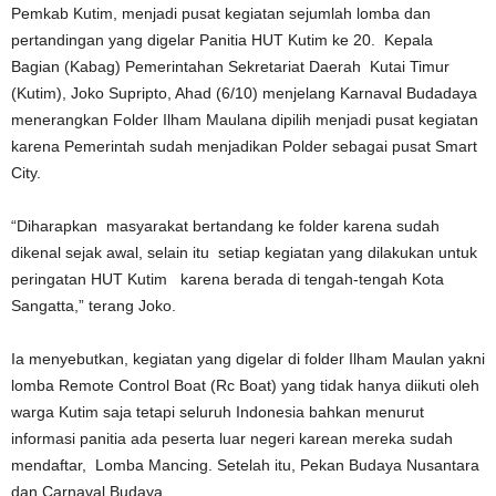
Pemkab Kutim, menjadi pusat kegiatan sejumlah lomba dan
pertandingan yang digelar Panitia HUT Kutim ke 20. Kepala
Bagian (Kabag) Pemerintahan Sekretariat Daerah Kutai Timur
(Kutim), Joko Supripto, Ahad (6/10) menjelang Karnaval Budadaya
menerangkan Folder Ilham Maulana dipilih menjadi pusat kegiatan
karena Pemerintah sudah menjadikan Polder sebagai pusat Smart
City.
“Diharapkan masyarakat bertandang ke folder karena sudah
dikenal sejak awal, selain itu setiap kegiatan yang dilakukan untuk
peringatan HUT Kutim karena berada di tengah-tengah Kota
Sangatta,” terang Joko.
Ia menyebutkan, kegiatan yang digelar di folder Ilham Maulan yakni
lomba Remote Control Boat (Rc Boat) yang tidak hanya diikuti oleh
warga Kutim saja tetapi seluruh Indonesia bahkan menurut
informasi panitia ada peserta luar negeri karean mereka sudah
mendaftar, Lomba Mancing. Setelah itu, Pekan Budaya Nusantara
dan Carnaval Budaya.