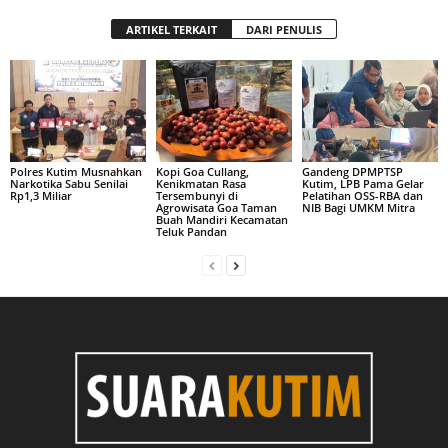
ARTIKEL TERKAIT
DARI PENULIS
Polres Kutim Musnahkan
Kopi Goa Cullang,
Gandeng DPMPTSP
Narkotika Sabu Senilai
Kenikmatan Rasa
Kutim, LPB Pama Gelar
Rp1,3 Miliar
Tersembunyi di
Pelatihan OSS-RBA dan
Agrowisata Goa Taman
NIB Bagi UMKM Mitra
Buah Mandiri Kecamatan
Teluk Pandan