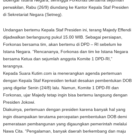
didengar Istana Negara, sehingga Forkonas bersama sejumlah
perwakilan, Rabu (26/9) diundang ke Kantor Kepala Staf Presiden
di Sekretariat Negara (Setneg).
Undangan bertemu Kepala Staf Presiden ini, terang Majedy Effendi
dijadwalkan berlangsung pukul 15.00 WIB. Sebagai persiapan,
Forkonas bersama tim, akan bertemu di DPD – RI sebelum ke
Istana Negara. “Rencananya, Forkonas dan tim ke Istana Negara
bersama Ketua dan sejumlah anggota Komite 1 DPD-RI,”
terangnya.
Kepada Suara Kutim.com ia menerangkan agenda pertemuan
dengan Kepala Staf Kepresiden terkait desakan pembentukan DOB
yang digelar Senin (24/8) lalu. Namun, Komite 1 DPD-RI dan
Forkonas, ujar Majedy tetap ingin bisa bertemu langsung dengan
Presiden Jokowi.
Diakuinya, pertemuan dengan presiden karena banyak hal yang
ingin disampaikan terutama percepatan pembentukan DOB demi
pemerataan pembangunan yang digaungkan pemerintah melalui
Nawa Cita. “Pengalaman, banyak daerah berkembang dan maju