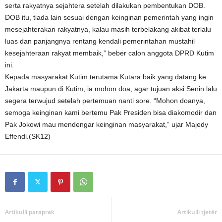
serta rakyatnya sejahtera setelah dilakukan pembentukan DOB.
DOB itu, tiada lain sesuai dengan keinginan pemerintah yang ingin
mesejahterakan rakyatnya, kalau masih terbelakang akibat terlalu
luas dan panjangnya rentang kendali pemerintahan mustahil
kesejahteraan rakyat membaik,” beber calon anggota DPRD Kutim
ini.
Kepada masyarakat Kutim terutama Kutara baik yang datang ke
Jakarta maupun di Kutim, ia mohon doa, agar tujuan aksi Senin lalu
segera terwujud setelah pertemuan nanti sore. “Mohon doanya,
semoga keinginan kami bertemu Pak Presiden bisa diakomodir dan
Pak Jokowi mau mendengar keinginan masyarakat,” ujar Majedy
Effendi.(SK12)
Artikulli paraprak
Artikulli tjetër