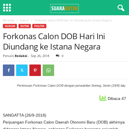
Beranda
hukum
Forkonas Calon DOB Hari Ini Diundang ke Istana Negara
HUKUM
KUTIM
POLITIK
Forkonas Calon DOB Hari Ini
Diundang ke Istana Negara
Penulis
Redaksi
-
Sep 26, 2018
0
Pertemuan Forkonas Calon DOB dengan perwakilan Setneg, Senin (24/9) lalu.
Dibaca 47
SANGATTA (26/9-2018)
Perjuangan Forkonas Calon Daerah Otonomi Baru (DOB) akhirnya