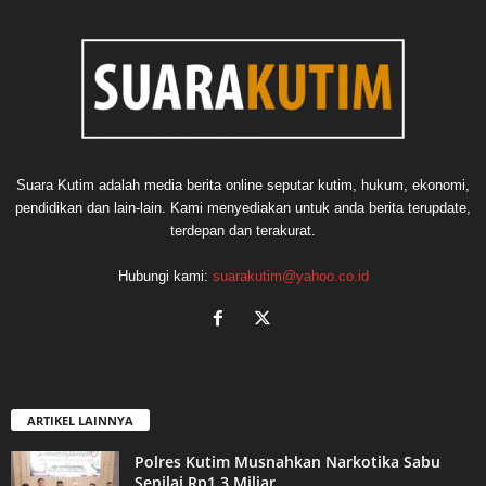
Suara Kutim adalah media berita online seputar kutim, hukum, ekonomi,
pendidikan dan lain-lain. Kami menyediakan untuk anda berita terupdate,
terdepan dan terakurat.
Hubungi kami:
suarakutim@yahoo.co.id
ARTIKEL LAINNYA
Polres Kutim Musnahkan Narkotika Sabu
Senilai Rp1,3 Miliar