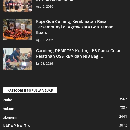
Agu 2, 2026
Kopi Goa Cullang, Kenikmatan Rasa
Tersembunyi di Agrowisata Goa Taman
Buah...
Agu 1, 2026
Gandeng DPMPTSP Kutim, LPB Pama Gelar
Pelatihan OSS-RBA dan NIB Bagi...
Jul 28, 2026
KATEGORI E POPULLARIZUAR
13567
kutim
7387
hukum
3441
ekonomi
3073
KABAR KALTIM