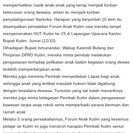
memperhatikan nasib anak-anak yang kerap menjadi korban
kekerasan orang dewasa, selain itu menjadi korban
penyalahgunaan Narkoba. Harapan yang berjumlah 10 item itu,
disampaikan perwakilan Forum Anak Kutim usai mereka tampil
menyemerakan HUT Kutim ke 19 di Lapangan Upacara Kantor
Bupati Kutim, Jumat (12/10).
Dihadapan Bupati Ismunandar, Wabup Kasmidi Bulang dan
Pimpinan DPRD Kutim, mereka minta pemkab melakukan
pengawasan terhadap pelibatan anak dalam kegiatan orang dewas
terlebih memperkerjakan anak.
Mereka juga meminta Pemkab menyediakan Lapas bagi anak,
sehingga anak yang terlibat masalah hukum tidak digabung
dengan terpidana dewasa. Tuntutan yang tak kalah menariknya ,
mereka juga minta ketegasan Pemkab Kutim dalam pengawasan
kawasan tanpa asap rokok serta memperbaiki sarana bermain dan
ramah anak.
Melalui 5 orang perwakaliannya, Forum Anak Kutim yang kesemua
pelajar se Kutim ini juga menaruh harapan Pemkab Kutim serius