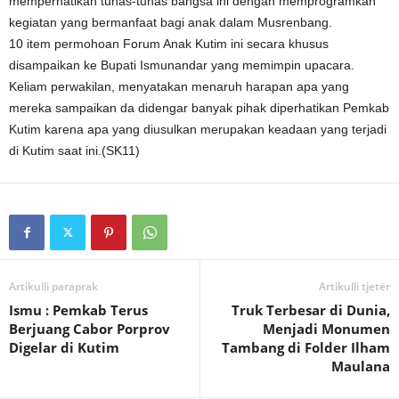
memperhatikan tunas-tunas bangsa ini dengan memprogramkan
kegiatan yang bermanfaat bagi anak dalam Musrenbang.
10 item permohoan Forum Anak Kutim ini secara khusus
disampaikan ke Bupati Ismunandar yang memimpin upacara.
Keliam perwakilan, menyatakan menaruh harapan apa yang
mereka sampaikan da didengar banyak pihak diperhatikan Pemkab
Kutim karena apa yang diusulkan merupakan keadaan yang terjadi
di Kutim saat ini.(SK11)
Artikulli paraprak
Artikulli tjetër
Ismu : Pemkab Terus
Truk Terbesar di Dunia,
Berjuang Cabor Porprov
Menjadi Monumen
Digelar di Kutim
Tambang di Folder Ilham
Maulana