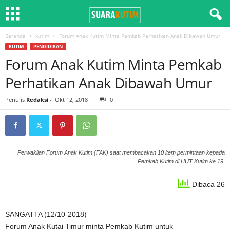
Beranda
kutim
Forum Anak Kutim Minta Pemkab Perhatikan Anak Dibawah Umur
KUTIM
PENDIDIKAN
Forum Anak Kutim Minta Pemkab
Perhatikan Anak Dibawah Umur
Penulis
Redaksi
-
Okt 12, 2018
0
Perwakilan Forum Anak Kutim (FAK) saat membacakan 10 item permintaan kepada
Pemkab Kutim di HUT Kutim ke 19.
Dibaca 26
SANGATTA (12/10-2018)
Forum Anak Kutai Timur minta Pemkab Kutim untuk