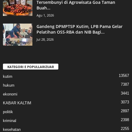
Tersembunyi di Agrowisata Goa Taman
Buah...
Agu 1, 2026
Gandeng DPMPTSP Kutim, LPB Pama Gelar
Pelatihan OSS-RBA dan NIB Bagi...
Jul 28, 2026
KATEGORI E POPULLARIZUAR
13567
kutim
7387
hukum
3441
ekonomi
3073
KABAR KALTIM
2897
politik
2398
kriminal
2255
kesehatan