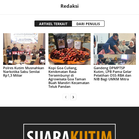
Redaksi
ARTIKEL TERKAIT
DARI PENULIS
Polres Kutim Musnahkan
Kopi Goa Cullang,
Gandeng DPMPTSP
Narkotika Sabu Senilai
Kenikmatan Rasa
Kutim, LPB Pama Gelar
Rp1,3 Miliar
Tersembunyi di
Pelatihan OSS-RBA dan
Agrowisata Goa Taman
NIB Bagi UMKM Mitra
Buah Mandiri Kecamatan
Teluk Pandan