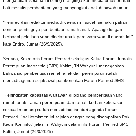
mengatakan, selama ini sering mengingatkan media untuk berhati-
hati menulis pemberitaan yang menyangkut anak di bawah umur.
“Pemred dan redaktur media di daerah ini sudah semakin paham
dengan pentingnya pemberitaan ramah anak. Apalagi dengan
berbagai pelatihan yang digelar untuk para wartawan di daerah ini,”
kata Endro, Jumat (26/9/2025).
Senada, Sekretaris Forum Pemred sekaligus Ketua Forum Jurnalis
Perempuan Indonesia (FJPI) Kaltim, Tri Wahyuni, menegaskan
bahwa isu pemberitaan ramah anak dan perempuan sudah
menjadi agenda sejak awal pembentukan Forum Pemred SMSI.
“Peningkatan kapasitas wartawan di bidang pemberitaan yang
ramah anak, ramah perempuan, dan ramah korban kekerasan
seksual memang sudah menjadi bagian dari agenda Forum
Pemred. Jadi komitmen ini sejalan dengan yang disampaikan Pak
Kadis Kominfo,” jelas Tri Wahyuni dalam rilis Forum Pemred SMSI
Kaltim, Jumat (26/9/2025).