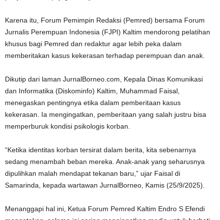
Karena itu, Forum Pemimpin Redaksi (Pemred) bersama Forum
Jurnalis Perempuan Indonesia (FJPI) Kaltim mendorong pelatihan
khusus bagi Pemred dan redaktur agar lebih peka dalam
memberitakan kasus kekerasan terhadap perempuan dan anak.
Dikutip dari laman JurnalBorneo.com, Kepala Dinas Komunikasi
dan Informatika (Diskominfo) Kaltim, Muhammad Faisal,
menegaskan pentingnya etika dalam pemberitaan kasus
kekerasan. Ia mengingatkan, pemberitaan yang salah justru bisa
memperburuk kondisi psikologis korban.
“Ketika identitas korban tersirat dalam berita, kita sebenarnya
sedang menambah beban mereka. Anak-anak yang seharusnya
dipulihkan malah mendapat tekanan baru,” ujar Faisal di
Samarinda, kepada wartawan JurnalBorneo, Kamis (25/9/2025).
Menanggapi hal ini, Ketua Forum Pemred Kaltim Endro S Efendi