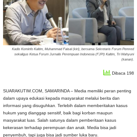
Kadis Kominfo Kaltim, Muhammad Faisal (kiri), bersama Sekretaris Forum Pemred
sekaligus Ketua Forum Jurnalis Perempuan Indonesia (FJPI) Kaltim, Tri Wahyuni
(kanan).
Dibaca 198
SUARAKUTIM.COM, SAMARINDA – Media memiliki peran penting
dalam upaya edukasi kepada masyarakat melalui berita dan
informasi yang disuguhkan. Terlebih dalam memberitakan kasus
hukum yang dianggap sensitif, baik bagi korban maupun
masyarakat luas. Salah satunya dalam pemberitaan kasus
kekerasan terhadap perempuan dan anak. Media bisa jadi
penyembuh, tapi juga bisa jadi sumber luka baru.