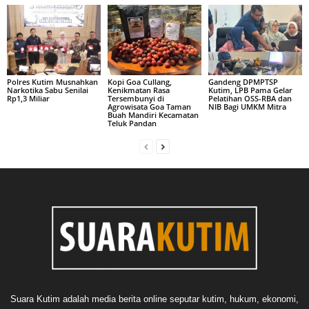
Polres Kutim Musnahkan
Kopi Goa Cullang,
Gandeng DPMPTSP
Narkotika Sabu Senilai
Kenikmatan Rasa
Kutim, LPB Pama Gelar
Rp1,3 Miliar
Tersembunyi di
Pelatihan OSS-RBA dan
Agrowisata Goa Taman
NIB Bagi UMKM Mitra
Buah Mandiri Kecamatan
Teluk Pandan
Suara Kutim adalah media berita online seputar kutim, hukum, ekonomi,