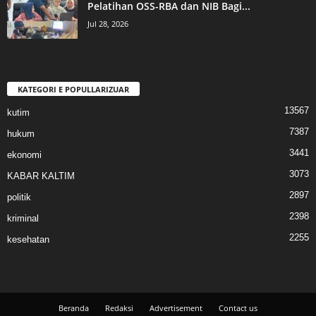
Pelatihan OSS-RBA dan NIB Bagi...
Jul 28, 2026
KATEGORI E POPULLARIZUAR
13567
kutim
7387
hukum
3441
ekonomi
3073
KABAR KALTIM
2897
politik
2398
kriminal
2255
kesehatan
Beranda
Redaksi
Advertisement
Contact us