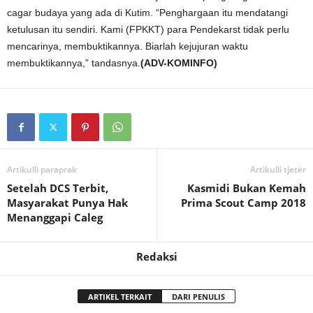
cagar budaya yang ada di Kutim. “Penghargaan itu mendatangi
ketulusan itu sendiri. Kami (FPKKT) para Pendekarst tidak perlu
mencarinya, membuktikannya. Biarlah kejujuran waktu
membuktikannya,” tandasnya.
(ADV-KOMINFO)
Artikulli paraprak
Artikulli tjetër
Setelah DCS Terbit,
Kasmidi Bukan Kemah
Masyarakat Punya Hak
Prima Scout Camp 2018
Menanggapi Caleg
Redaksi
ARTIKEL TERKAIT
DARI PENULIS