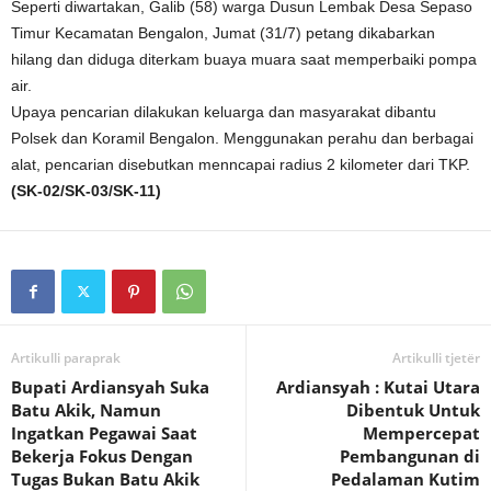
Seperti diwartakan, Galib (58) warga Dusun Lembak Desa Sepaso
Timur Kecamatan Bengalon, Jumat (31/7) petang dikabarkan
hilang dan diduga diterkam buaya muara saat memperbaiki pompa
air.
Upaya pencarian dilakukan keluarga dan masyarakat dibantu
Polsek dan Koramil Bengalon. Menggunakan perahu dan berbagai
alat, pencarian disebutkan menncapai radius 2 kilometer dari TKP.
(SK-02/SK-03/SK-11)
Artikulli paraprak
Artikulli tjetër
Bupati Ardiansyah Suka
Ardiansyah : Kutai Utara
Batu Akik, Namun
Dibentuk Untuk
Ingatkan Pegawai Saat
Mempercepat
Bekerja Fokus Dengan
Pembangunan di
Tugas Bukan Batu Akik
Pedalaman Kutim