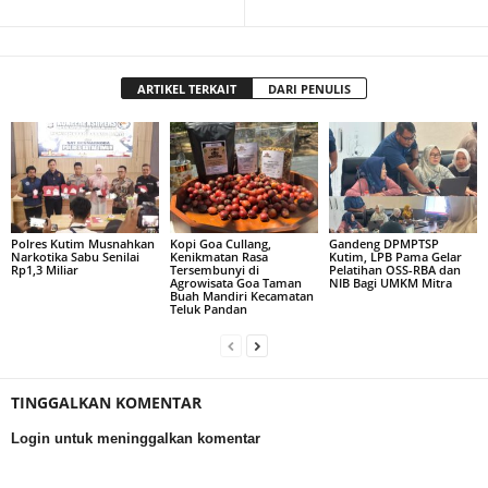
ARTIKEL TERKAIT
DARI PENULIS
Polres Kutim Musnahkan
Kopi Goa Cullang,
Gandeng DPMPTSP
Narkotika Sabu Senilai
Kenikmatan Rasa
Kutim, LPB Pama Gelar
Rp1,3 Miliar
Tersembunyi di
Pelatihan OSS-RBA dan
Agrowisata Goa Taman
NIB Bagi UMKM Mitra
Buah Mandiri Kecamatan
Teluk Pandan
TINGGALKAN KOMENTAR
Login untuk meninggalkan komentar