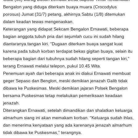
Bengalon yang diduga diterkam buaya muara (Crocodylus
porosus) Jumat (31/7) petang, akhirnya Sabtu (1/8) ditemukan
dalam keadan tewas mengenaskan.
Keterangan yang didapat Sekcam Bengalon Ernawati, beberapa
bagian anggota tubuh pria dari sejumlah cucu ini sudah hilang
diantaranya tangan kiri. “Dugaan diterkam buaya sangat kuat
karena pada tubuh korban terdapat bekas gigitan buaya, selain itu
beberapa bagian dari tubuhnya sudah hilang seperti tangan kiri,”
terang Ernawati melalui telepon, pukul 10.45 Wita.
Penemuan ayah dari beberapa anak ini diakui Ernawati membuat
geger Sepaso dan Benglon, meski demikian jenazah Galib tidak
dibawa ke Puskesmas. Meski demikian jajaran Polsek Bengalon
bersama Puskesmas tetap melakukan pemeriksaan keadaan
jenazah.
Diterangkan Ernawati, setelah dimandikan dan shalatkan keluarga
almarhum siang ini akan memakam korban. “Keluarga sudah ihlas,
dan menerima kenyataan yang ada karenanya jenazah almarhum
tidak dibawa ke Puskesmas,” terangnya.