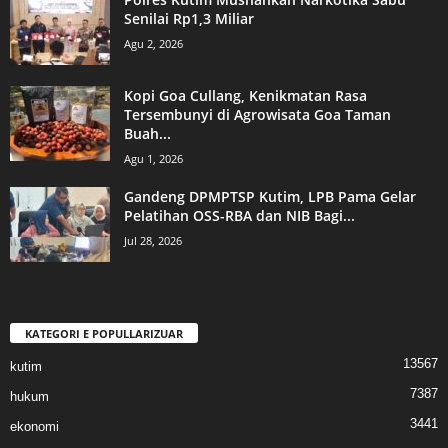
Senilai Rp1,3 Miliar
Agu 2, 2026
Kopi Goa Cullang, Kenikmatan Rasa
Tersembunyi di Agrowisata Goa Taman
Buah...
Agu 1, 2026
Gandeng DPMPTSP Kutim, LPB Pama Gelar
Pelatihan OSS-RBA dan NIB Bagi...
Jul 28, 2026
KATEGORI E POPULLARIZUAR
13567
kutim
7387
hukum
3441
ekonomi